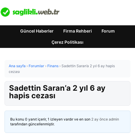
Güncel Haberler
Firma Rehberi
Forum
Çerez Politikası
Ana sayfa
›
Forumlar
›
Finans
›
Sadettin Saran’a 2 yıl 6 ay hapis
cezası
Sadettin Saran’a 2 yıl 6 ay
hapis cezası
Bu konu 0 yanıt içerir, 1 izleyen vardır ve en son
2 ay önce
admin
tarafından güncellenmiştir.