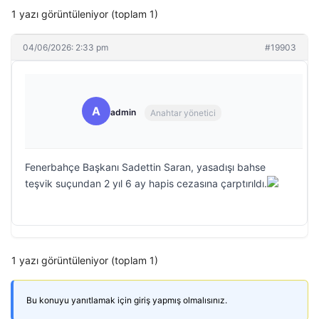
1 yazı görüntüleniyor (toplam 1)
04/06/2026: 2:33 pm
#19903
A
admin
Anahtar yönetici
Fenerbahçe Başkanı Sadettin Saran, yasadışı bahse
teşvik suçundan 2 yıl 6 ay hapis cezasına çarptırıldı.
1 yazı görüntüleniyor (toplam 1)
Bu konuyu yanıtlamak için giriş yapmış olmalısınız.