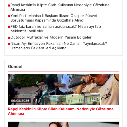
Rapçi Keskin’in Klipte Silah Kullanımı Nedeniyle Gözaltına
■
Alınması
Yeni Parti Manisa İl Başkanı İlksen Özalper Rüşvet
■
Soruşturması Kapsamında Gözaltına Alındı
FED faiz kararı ne zaman açıklanacak? Nisan ayı faiz
■
beklentisi belli oldu
Outdoor Mutfaklar ve Modern Yaşam Bölgeleri
■
Nisan Ayı Enflasyon Rakamları Ne Zaman Yayınlanacak?
■
Uzmanların Beklentileri Açıklandı
Güncel
06/08/2026
Rapçi Keskin’in Klipte Silah Kullanımı Nedeniyle Gözaltına
Alınması