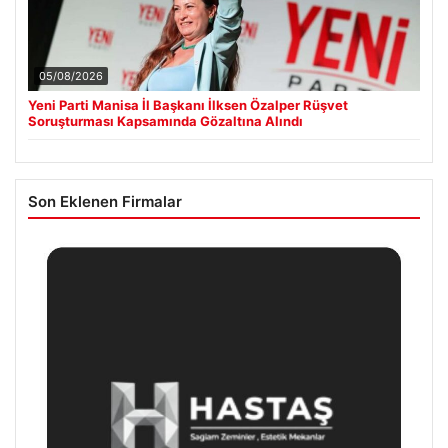
05/08/2026
Yeni Parti Manisa İl Başkanı İlksen Özalper Rüşvet
Soruşturması Kapsamında Gözaltına Alındı
Son Eklenen Firmalar