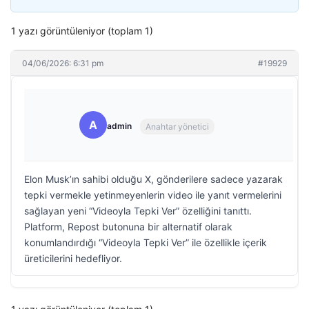
1 yazı görüntüleniyor (toplam 1)
04/06/2026: 6:31 pm
#19929
A
admin
Anahtar yönetici
Elon Musk’ın sahibi olduğu X, gönderilere sadece yazarak
tepki vermekle yetinmeyenlerin video ile yanıt vermelerini
sağlayan yeni “Videoyla Tepki Ver” özelliğini tanıttı.
Platform, Repost butonuna bir alternatif olarak
konumlandırdığı “Videoyla Tepki Ver” ile özellikle içerik
üreticilerini hedefliyor.