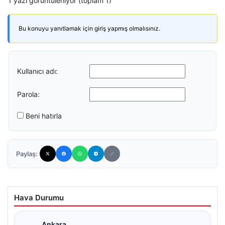
1 yazı görüntüleniyor (toplam 1)
Bu konuyu yanıtlamak için giriş yapmış olmalısınız.
Kullanıcı adı:
Parola:
Beni hatırla
Paylaş:
Hava Durumu
Ankara