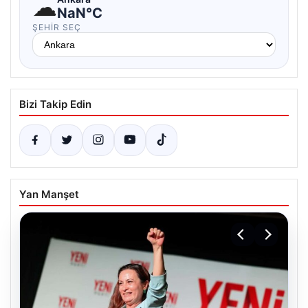
☁
NaN°C
ŞEHIR SEÇ
Bizi Takip Edin
Yan Manşet