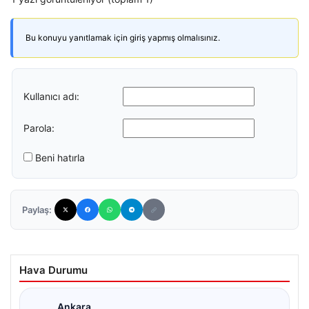
Bu konuyu yanıtlamak için giriş yapmış olmalısınız.
Kullanıcı adı:
Parola:
Beni hatırla
Paylaş:
Hava Durumu
Ankara