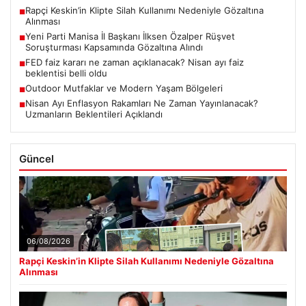
Rapçi Keskin’in Klipte Silah Kullanımı Nedeniyle Gözaltına
■
Alınması
Yeni Parti Manisa İl Başkanı İlksen Özalper Rüşvet
■
Soruşturması Kapsamında Gözaltına Alındı
FED faiz kararı ne zaman açıklanacak? Nisan ayı faiz
■
beklentisi belli oldu
Outdoor Mutfaklar ve Modern Yaşam Bölgeleri
■
Nisan Ayı Enflasyon Rakamları Ne Zaman Yayınlanacak?
■
Uzmanların Beklentileri Açıklandı
Güncel
06/08/2026
Rapçi Keskin’in Klipte Silah Kullanımı Nedeniyle Gözaltına
Alınması