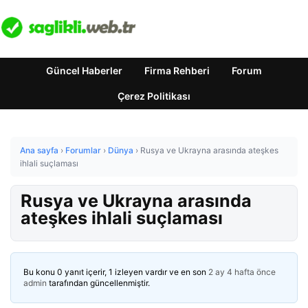
Güncel Haberler
Firma Rehberi
Forum
Çerez Politikası
Ana sayfa
›
Forumlar
›
Dünya
›
Rusya ve Ukrayna arasında ateşkes
ihlali suçlaması
Rusya ve Ukrayna arasında
ateşkes ihlali suçlaması
Bu konu 0 yanıt içerir, 1 izleyen vardır ve en son
2 ay 4 hafta önce
admin
tarafından güncellenmiştir.