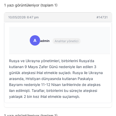
1 yazı görüntüleniyor (toplam 1)
10/05/2026: 6:47 pm
#14731
A
admin
Anahtar yönetici
Rusya ve Ukrayna yönetimleri, birbirlerini Rusya’da
kutlanan 9 Mayıs Zafer Günü nedeniyle ilan edilen 3
günlük ateşkesi ihlal etmekle suçladı. Rusya ile Ukrayna
arasında, Hristiyan dünyasında kutlanan Paskalya
Bayramı nedeniyle 11-12 Nisan tarihlerinde de ateşkes
ilan edilmişti. Taraflar, birbirlerini bu süreçte ateşkesi
yaklaşık 2 bin kez ihlal etmekle suçlamıştı.
1 yazı görüntüleniyor (toplam 1)