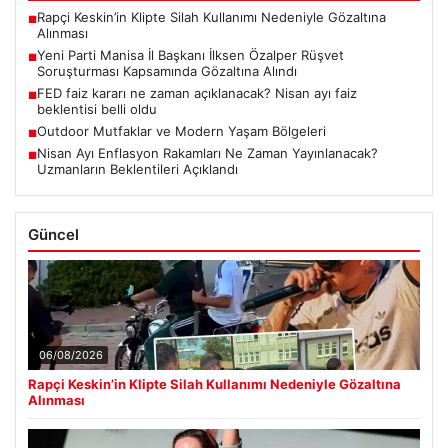
Soruşturması Kapsamında Gözaltına Alındı
FED faiz kararı ne zaman açıklanacak? Nisan ayı faiz
■
beklentisi belli oldu
Outdoor Mutfaklar ve Modern Yaşam Bölgeleri
■
Nisan Ayı Enflasyon Rakamları Ne Zaman Yayınlanacak?
■
Uzmanların Beklentileri Açıklandı
Güncel
06/08/2026
Rapçi Keskin’in Klipte Silah Kullanımı Nedeniyle Gözaltına
Alınması