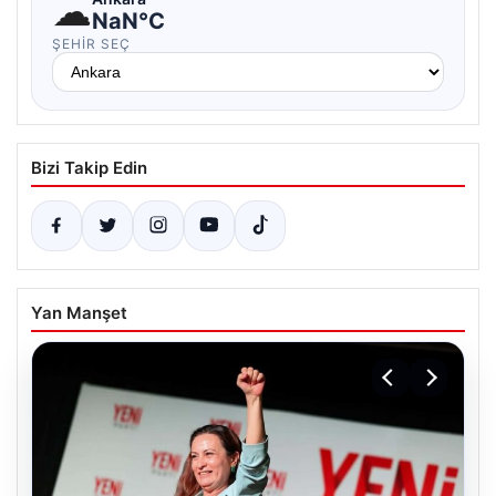
☁
NaN°C
ŞEHIR SEÇ
Bizi Takip Edin
Yan Manşet