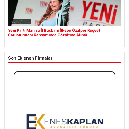
05/08/2026
Yeni Parti Manisa İl Başkanı İlksen Özalper Rüşvet
Soruşturması Kapsamında Gözaltına Alındı
Son Eklenen Firmalar