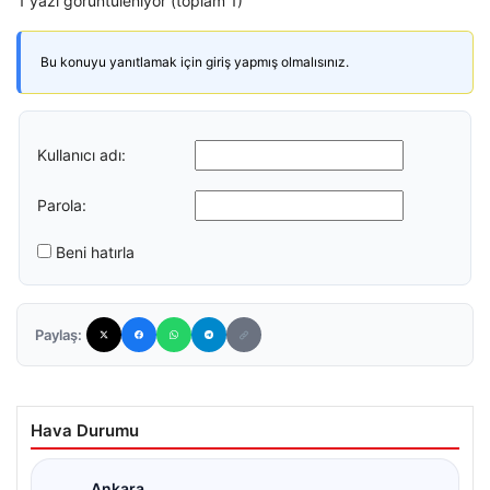
1 yazı görüntüleniyor (toplam 1)
Bu konuyu yanıtlamak için giriş yapmış olmalısınız.
Kullanıcı adı:
Parola:
Beni hatırla
Paylaş:
Hava Durumu
Ankara