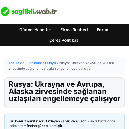
Güncel Haberler
Firma Rehberi
Forum
Çerez Politikası
Ana sayfa
›
Forumlar
›
Dünya
›
Rusya: Ukrayna ve Avrupa, Alaska
zirvesinde sağlanan uzlaşıları engellemeye çalışıyor
Rusya: Ukrayna ve Avrupa,
Alaska zirvesinde sağlanan
uzlaşıları engellemeye çalışıyor
Bu konu 0 yanıt içerir, 1 izleyen vardır ve en son
2 ay 3 hafta önce
admin
tarafından güncellenmiştir.