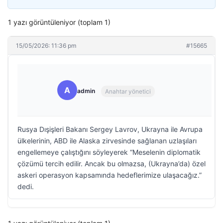
1 yazı görüntüleniyor (toplam 1)
15/05/2026: 11:36 pm
#15665
A
admin
Anahtar yönetici
Rusya Dışişleri Bakanı Sergey Lavrov, Ukrayna ile Avrupa
ülkelerinin, ABD ile Alaska zirvesinde sağlanan uzlaşıları
engellemeye çalıştığını söyleyerek “Meselenin diplomatik
çözümü tercih edilir. Ancak bu olmazsa, (Ukrayna’da) özel
askeri operasyon kapsamında hedeflerimize ulaşacağız.”
dedi.