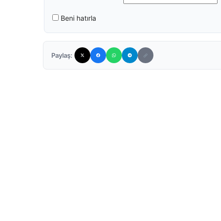
Beni hatırla
Paylaş: