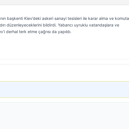
nın başkenti Kiev’deki askeri sanayi tesisleri ile karar alma ve komuta
dırı düzenleyeceklerini bildirdi. Yabancı uyruklu vatandaşlara ve
ev’i derhal terk etme çağrısı da yapıldı.