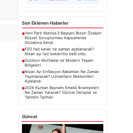
Son Eklenen Haberler
Yeni Parti Manisa İl Başkanı İlksen Özalper
■
Rüşvet Soruşturması Kapsamında
Gözaltına Alındı
FED faiz kararı ne zaman açıklanacak?
■
Nisan ayı faiz beklentisi belli oldu
Outdoor Mutfaklar ve Modern Yaşam
■
Bölgeleri
Nisan Ayı Enflasyon Rakamları Ne Zaman
■
Yayınlanacak? Uzmanların Beklentileri
Açıklandı
2026 Kurban Bayramı Emekli İkramiyeleri
■
Ne Zaman Yatacak? Güncel Detaylar ve
Tahmini Tarihler
Güncel