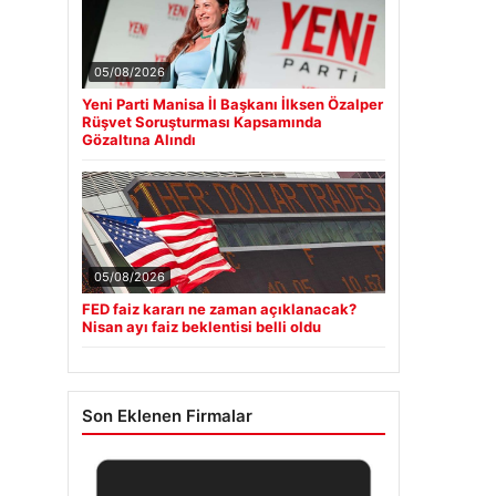
05/08/2026
Yeni Parti Manisa İl Başkanı İlksen Özalper
Rüşvet Soruşturması Kapsamında
Gözaltına Alındı
05/08/2026
FED faiz kararı ne zaman açıklanacak?
Nisan ayı faiz beklentisi belli oldu
Son Eklenen Firmalar