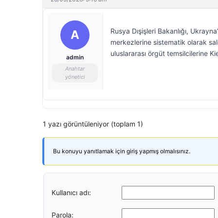
Rusya Dışişleri Bakanlığı, Ukrayna’
A
merkezlerine sistematik olarak sal
uluslararası örgüt temsilcilerine Ki
admin
Anahtar
yönetici
1 yazı görüntüleniyor (toplam 1)
Bu konuyu yanıtlamak için giriş yapmış olmalısınız.
Kullanıcı adı:
Parola: