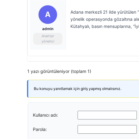
Adana merkezli 21 ilde yürütülen “y
A
yönelik operasyonda gözaltına alı
Kütahyalı, basın mensuplarına, “İy
admin
Anahtar
yönetici
1 yazı görüntüleniyor (toplam 1)
Bu konuyu yanıtlamak için giriş yapmış olmalısınız.
Kullanıcı adı:
Parola: