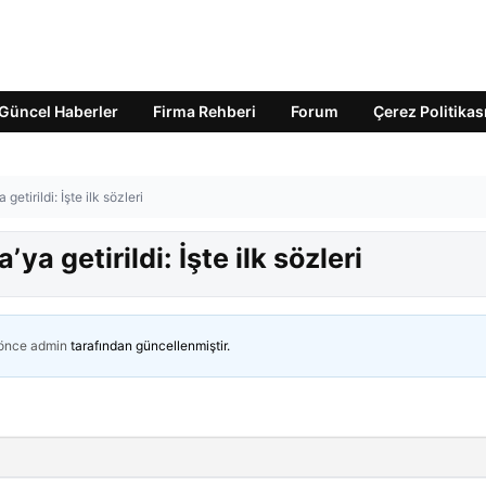
Güncel Haberler
Firma Rehberi
Forum
Çerez Politikas
tirildi: İşte ilk sözleri
a getirildi: İşte ilk sözleri
 önce
admin
tarafından güncellenmiştir.