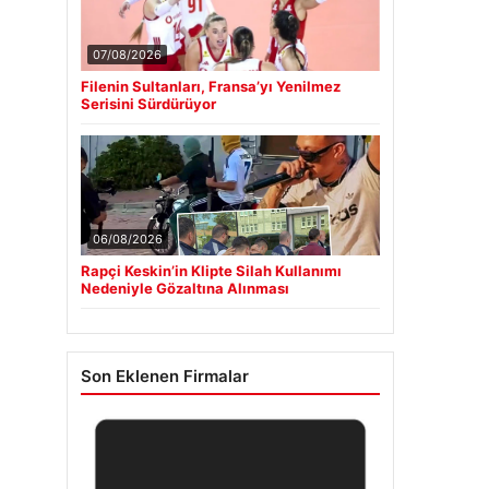
07/08/2026
Filenin Sultanları, Fransa’yı Yenilmez
Serisini Sürdürüyor
06/08/2026
Rapçi Keskin’in Klipte Silah Kullanımı
Nedeniyle Gözaltına Alınması
Son Eklenen Firmalar