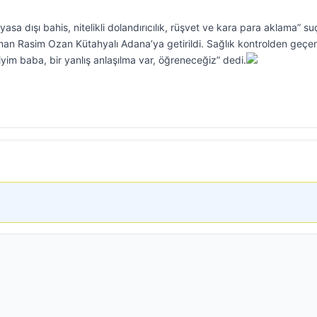
asa dışı bahis, nitelikli dolandırıcılık, rüşvet ve kara para aklama” su
nan Rasim Ozan Kütahyalı Adana’ya getirildi. Sağlık kontrolden geçe
iyim baba, bir yanlış anlaşılma var, öğreneceğiz” dedi.