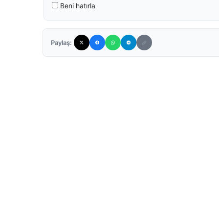
Beni hatırla
Paylaş: