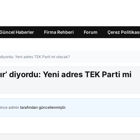
Güncel Haberler
Firma Rehberi
Forum
Çerez Politikas
 diyordu: Yeni adres TEK Parti mi olacak?
r’ diyordu: Yeni adres TEK Parti mi
 önce
admin
tarafından güncellenmiştir.