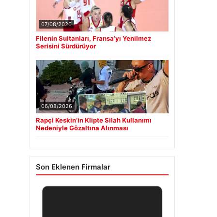
07/08/2026
Filenin Sultanları, Fransa’yı Yenilmez
Serisini Sürdürüyor
06/08/2026
Rapçi Keskin’in Klipte Silah Kullanımı
Nedeniyle Gözaltına Alınması
Son Eklenen Firmalar