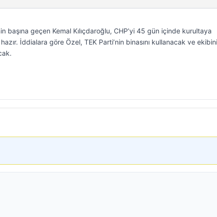
inin başına geçen Kemal Kılıçdaroğlu, CHP’yi 45 gün içinde kurultaya
azır. İddialara göre Özel, TEK Parti’nin binasını kullanacak ve ekibin
cak.