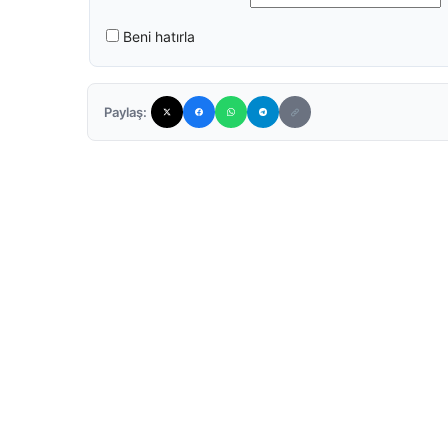
Beni hatırla
Paylaş: