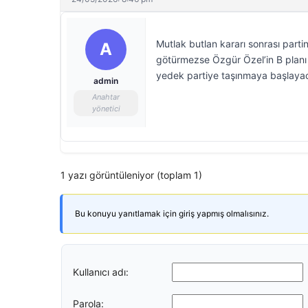
Mutlak butlan kararı sonrası part
A
götürmezse Özgür Özel’in B planı h
yedek partiye taşınmaya başlaya
admin
Anahtar
yönetici
1 yazı görüntüleniyor (toplam 1)
Bu konuyu yanıtlamak için giriş yapmış olmalısınız.
Kullanıcı adı:
Parola: