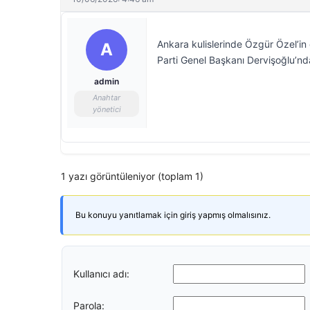
Ankara kulislerinde Özgür Özel’in 
A
Parti Genel Başkanı Dervişoğlu’ndan
admin
Anahtar
yönetici
1 yazı görüntüleniyor (toplam 1)
Bu konuyu yanıtlamak için giriş yapmış olmalısınız.
Kullanıcı adı:
Parola: