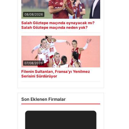
08/08/2026
Salah Göztepe maçında oynayacak mı?
Salah Göztepe maçında neden yok?
07/08/2026
Filenin Sultanları, Fransa’yı Yenilmez
Serisini Sürdürüyor
Son Eklenen Firmalar