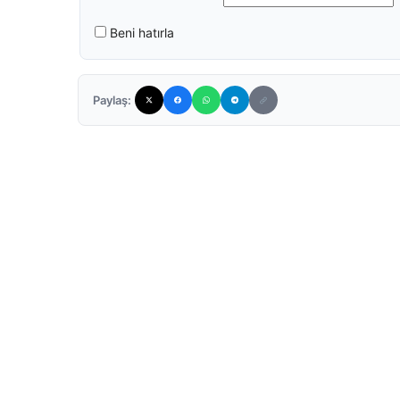
Beni hatırla
Paylaş: