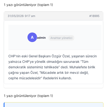
1 yazı görüntüleniyor (toplam 1)
31/05/2026: 9:17 am
#18995
A
admin
Anahtar yönetici
CHP’nin eski Genel Başkanı Özgür Özel, yaşanan sürecin
yalnızca CHP’ye yönelik olmadığını savunarak “Tüm
demokratik sistemimiz tehlikede” dedi. Muhalefete birlik
çağrısı yapan Özel, “Mücadele artık bir mevzi değil,
cephe mücadelesidir” ifadelerini kullandı.
1 yazı görüntüleniyor (toplam 1)