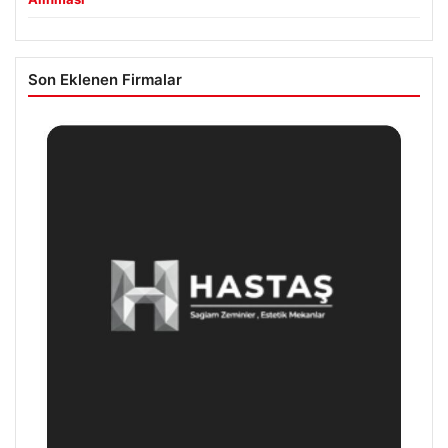
Son Eklenen Firmalar