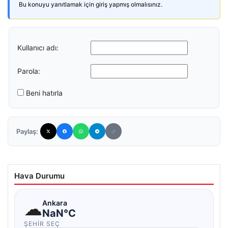
Bu konuyu yanıtlamak için giriş yapmış olmalısınız.
Kullanıcı adı:
Parola:
Beni hatırla
Paylaş:
Hava Durumu
☁
Ankara
NaN°C
ŞEHIR SEÇ