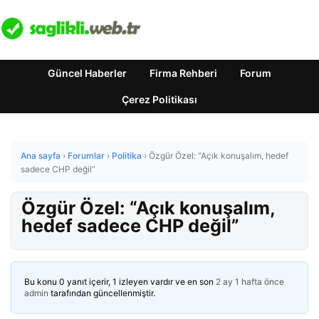
Güncel Haberler
Firma Rehberi
Forum
Çerez Politikası
Ana sayfa
›
Forumlar
›
Politika
›
Özgür Özel: “Açık konuşalım, hedef
sadece CHP değil”
Özgür Özel: “Açık konuşalım,
hedef sadece CHP değil”
Bu konu 0 yanıt içerir, 1 izleyen vardır ve en son
2 ay 1 hafta önce
admin
tarafından güncellenmiştir.