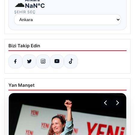
☁
NaN°C
ŞEHIR SEÇ
Bizi Takip Edin
Yan Manşet