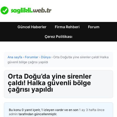
Güncel Haberler
Firma Rehberi
Forum
Çerez Politikası
Ana sayfa
›
Forumlar
›
Dünya
›
Orta Doğu’da yine sirenler çaldı! Halka
güvenli bölge çağrısı yapıldı
Orta Doğu’da yine sirenler
çaldı! Halka güvenli bölge
çağrısı yapıldı
Bu konu 0 yanıt içerir, 1 izleyen vardır ve en son
1 ay 3 hafta önce
admin
tarafından güncellenmiştir.