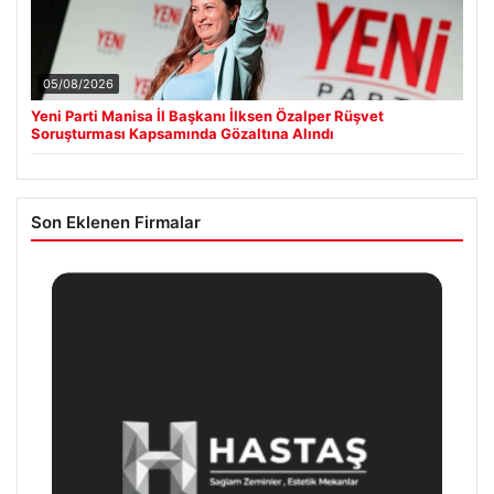
05/08/2026
Yeni Parti Manisa İl Başkanı İlksen Özalper Rüşvet
Soruşturması Kapsamında Gözaltına Alındı
Son Eklenen Firmalar