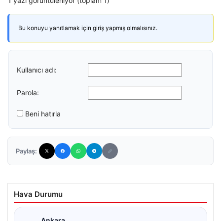
1 yazı görüntüleniyor (toplam 1)
Bu konuyu yanıtlamak için giriş yapmış olmalısınız.
Kullanıcı adı:
Parola:
Beni hatırla
Paylaş:
Hava Durumu
Ankara