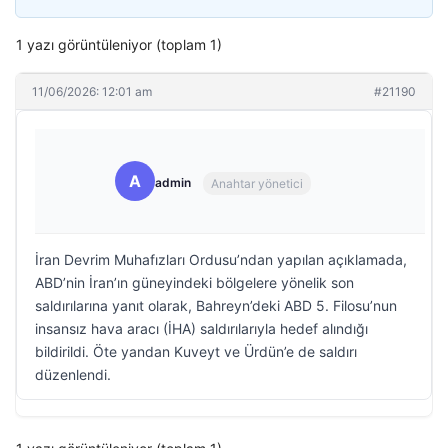
1 yazı görüntüleniyor (toplam 1)
11/06/2026: 12:01 am
#21190
A
admin
Anahtar yönetici
İran Devrim Muhafızları Ordusu’ndan yapılan açıklamada,
ABD’nin İran’ın güneyindeki bölgelere yönelik son
saldırılarına yanıt olarak, Bahreyn’deki ABD 5. Filosu’nun
insansız hava aracı (İHA) saldırılarıyla hedef alındığı
bildirildi. Öte yandan Kuveyt ve Ürdün’e de saldırı
düzenlendi.