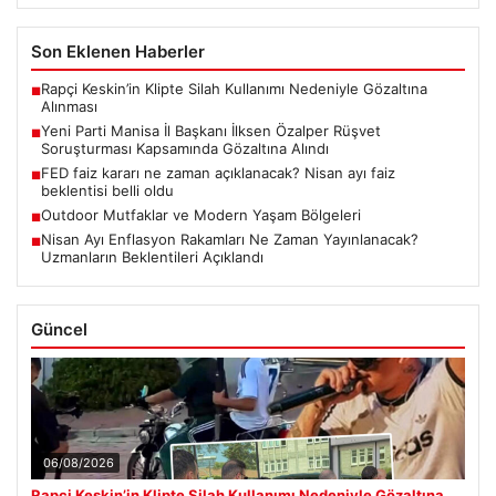
Son Eklenen Haberler
Rapçi Keskin’in Klipte Silah Kullanımı Nedeniyle Gözaltına
■
Alınması
Yeni Parti Manisa İl Başkanı İlksen Özalper Rüşvet
■
Soruşturması Kapsamında Gözaltına Alındı
FED faiz kararı ne zaman açıklanacak? Nisan ayı faiz
■
beklentisi belli oldu
Outdoor Mutfaklar ve Modern Yaşam Bölgeleri
■
Nisan Ayı Enflasyon Rakamları Ne Zaman Yayınlanacak?
■
Uzmanların Beklentileri Açıklandı
Güncel
06/08/2026
Rapçi Keskin’in Klipte Silah Kullanımı Nedeniyle Gözaltına