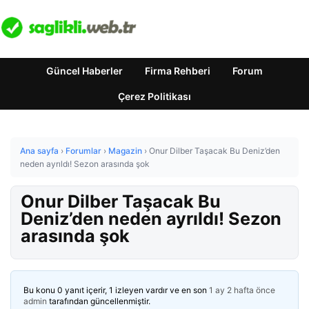
Güncel Haberler
Firma Rehberi
Forum
Çerez Politikası
Ana sayfa
›
Forumlar
›
Magazin
›
Onur Dilber Taşacak Bu Deniz’den
neden ayrıldı! Sezon arasında şok
Onur Dilber Taşacak Bu
Deniz’den neden ayrıldı! Sezon
arasında şok
Bu konu 0 yanıt içerir, 1 izleyen vardır ve en son
1 ay 2 hafta önce
admin
tarafından güncellenmiştir.