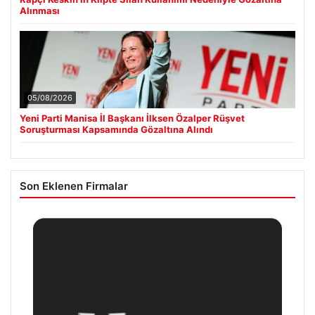
Alınması
05/08/2026
Yeni Parti Manisa İl Başkanı İlksen Özalper Rüşvet
Soruşturması Kapsamında Gözaltına Alındı
Son Eklenen Firmalar