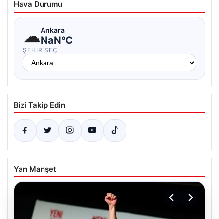
Hava Durumu
☁
Ankara
NaN°C
ŞEHIR SEÇ
Bizi Takip Edin
Yan Manşet