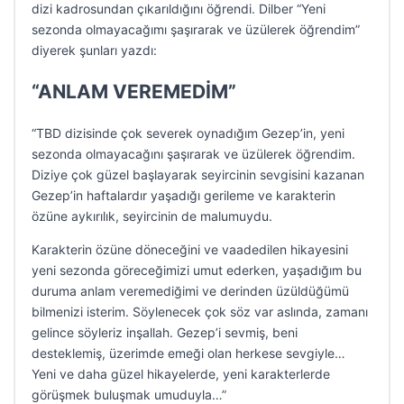
dizi kadrosundan çıkarıldığını öğrendi. Dilber “Yeni
sezonda olmayacağımı şaşırarak ve üzülerek öğrendim”
diyerek şunları yazdı:
“ANLAM VEREMEDİM”
“TBD dizisinde çok severek oynadığım Gezep’in, yeni
sezonda olmayacağını şaşırarak ve üzülerek öğrendim.
Diziye çok güzel başlayarak seyircinin sevgisini kazanan
Gezep’in haftalardır yaşadığı gerileme ve karakterin
özüne aykırılık, seyircinin de malumuydu.
Karakterin özüne döneceğini ve vaadedilen hikayesini
yeni sezonda göreceğimizi umut ederken, yaşadığım bu
duruma anlam veremediğimi ve derinden üzüldüğümü
bilmenizi isterim. Söylenecek çok söz var aslında, zamanı
gelince söyleriz inşallah. Gezep’i sevmiş, beni
desteklemiş, üzerimde emeği olan herkese sevgiyle…
Yeni ve daha güzel hikayelerde, yeni karakterlerde
görüşmek buluşmak umuduyla…”