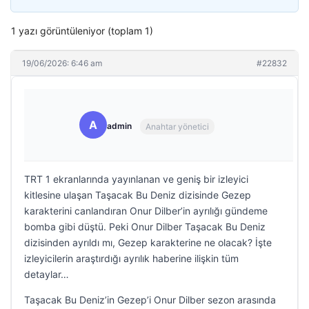
1 yazı görüntüleniyor (toplam 1)
19/06/2026: 6:46 am
#22832
A
admin
Anahtar yönetici
TRT 1 ekranlarında yayınlanan ve geniş bir izleyici
kitlesine ulaşan Taşacak Bu Deniz dizisinde Gezep
karakterini canlandıran Onur Dilber’in ayrılığı gündeme
bomba gibi düştü. Peki Onur Dilber Taşacak Bu Deniz
dizisinden ayrıldı mı, Gezep karakterine ne olacak? İşte
izleyicilerin araştırdığı ayrılık haberine ilişkin tüm
detaylar…
Taşacak Bu Deniz’in Gezep’i Onur Dilber sezon arasında