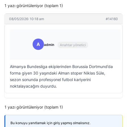
1 yazı görüntüleniyor (toplam 1)
08/05/2026: 10:18 am
#14160
A
admin
Anahtar yönetici
Almanya Bundesliga ekiplerinden Borussia Dortmund’da
forma giyen 30 yaşındaki Alman stoper Niklas Süle,
sezon sonunda profesyonel futbol kariyerini
noktalayacağını duyurdu.
1 yazı görüntüleniyor (toplam 1)
Bu konuyu yanıtlamak için giriş yapmış olmalısınız.