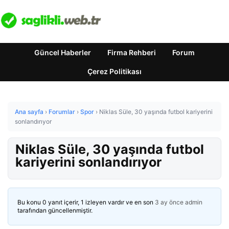
Güncel Haberler
Firma Rehberi
Forum
Çerez Politikası
Ana sayfa
›
Forumlar
›
Spor
›
Niklas Süle, 30 yaşında futbol kariyerini
sonlandırıyor
Niklas Süle, 30 yaşında futbol
kariyerini sonlandırıyor
Bu konu 0 yanıt içerir, 1 izleyen vardır ve en son
3 ay önce
admin
tarafından güncellenmiştir.