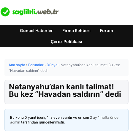
Güncel Haberler
Firma Rehberi
Forum
Çerez Politikası
Ana sayfa
›
Forumlar
›
Dünya
›
Netanyahu’dan kanlı talimat! Bu kez
“Havadan saldırın” dedi
Netanyahu’dan kanlı talimat!
Bu kez “Havadan saldırın” dedi
Bu konu 0 yanıt içerir, 1 izleyen vardır ve en son
2 ay 1 hafta önce
admin
tarafından güncellenmiştir.