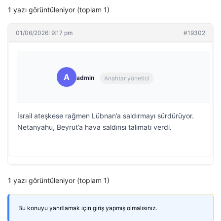
1 yazı görüntüleniyor (toplam 1)
01/06/2026: 9:17 pm
#19302
A
admin
Anahtar yönetici
İsrail ateşkese rağmen Lübnan’a saldırmayı sürdürüyor.
Netanyahu, Beyrut’a hava saldırısı talimatı verdi.
1 yazı görüntüleniyor (toplam 1)
Bu konuyu yanıtlamak için giriş yapmış olmalısınız.