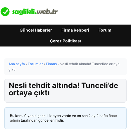
Güncel Haberler
Firma Rehberi
Forum
Çerez Politikası
Ana sayfa
›
Forumlar
›
Finans
›
Nesli tehdit altında! Tunceli’de ortaya
çıktı
Nesli tehdit altında! Tunceli’de
ortaya çıktı
Bu konu 0 yanıt içerir, 1 izleyen vardır ve en son
2 ay 2 hafta önce
admin
tarafından güncellenmiştir.