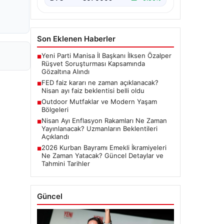
Son Eklenen Haberler
Yeni Parti Manisa İl Başkanı İlksen Özalper
■
Rüşvet Soruşturması Kapsamında
Gözaltına Alındı
FED faiz kararı ne zaman açıklanacak?
■
Nisan ayı faiz beklentisi belli oldu
Outdoor Mutfaklar ve Modern Yaşam
■
Bölgeleri
Nisan Ayı Enflasyon Rakamları Ne Zaman
■
Yayınlanacak? Uzmanların Beklentileri
Açıklandı
2026 Kurban Bayramı Emekli İkramiyeleri
■
Ne Zaman Yatacak? Güncel Detaylar ve
Tahmini Tarihler
Güncel