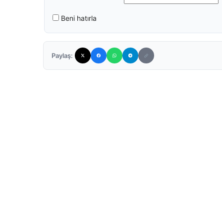
Beni hatırla
Paylaş: