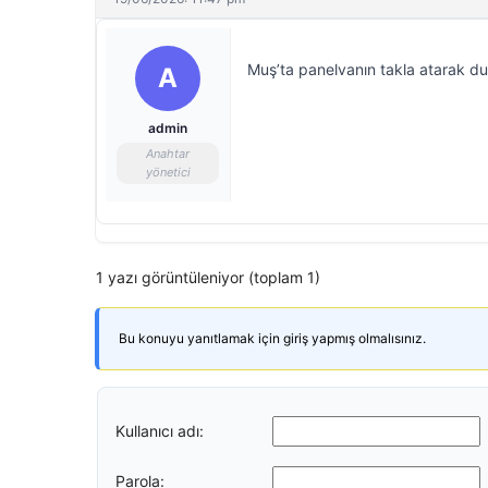
Muş’ta panelvanın takla atarak duv
A
admin
Anahtar
yönetici
1 yazı görüntüleniyor (toplam 1)
Bu konuyu yanıtlamak için giriş yapmış olmalısınız.
Kullanıcı adı:
Parola: