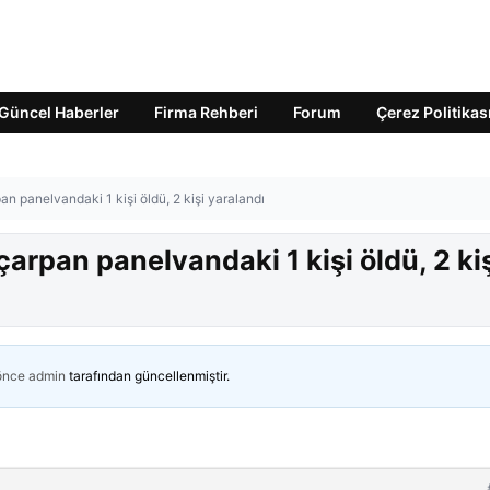
Güncel Haberler
Firma Rehberi
Forum
Çerez Politikas
n panelvandaki 1 kişi öldü, 2 kişi yaralandı
arpan panelvandaki 1 kişi öldü, 2 ki
 önce
admin
tarafından güncellenmiştir.