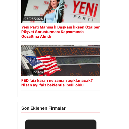
05/08/2026
Yeni Parti Manisa İl Başkanı İlksen Özalper
Rüşvet Soruşturması Kapsamında
Gözaltına Alındı
05/08/2026
FED faiz kararı ne zaman açıklanacak?
Nisan ayı faiz beklentisi belli oldu
Son Eklenen Firmalar