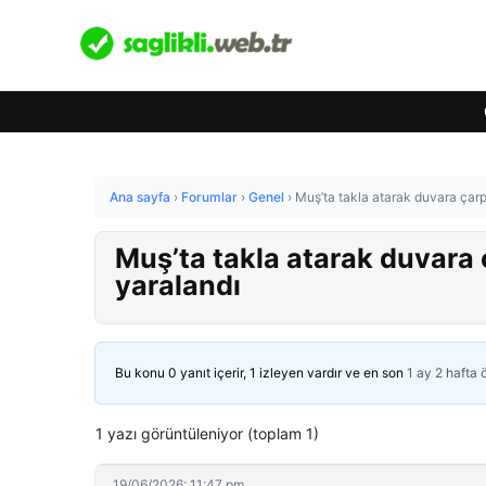
Ana sayfa
›
Forumlar
›
Genel
›
Muş’ta takla atarak duvara çarpa
Muş’ta takla atarak duvara ç
yaralandı
Bu konu 0 yanıt içerir, 1 izleyen vardır ve en son
1 ay 2 hafta
1 yazı görüntüleniyor (toplam 1)
19/06/2026: 11:47 pm