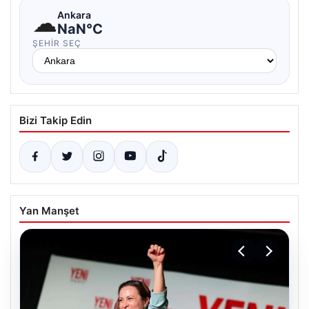
☁
Ankara
NaN°C
ŞEHIR SEÇ
Bizi Takip Edin
Yan Manşet