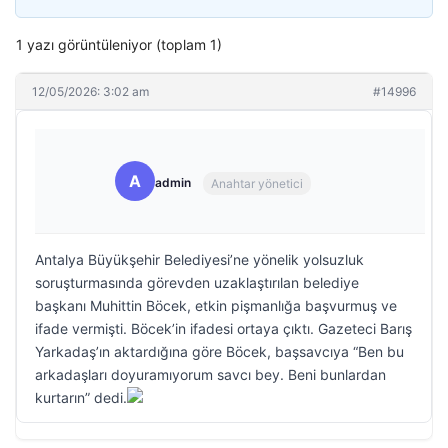
1 yazı görüntüleniyor (toplam 1)
12/05/2026: 3:02 am
#14996
A
admin
Anahtar yönetici
Antalya Büyükşehir Belediyesi’ne yönelik yolsuzluk
soruşturmasında görevden uzaklaştırılan belediye
başkanı Muhittin Böcek, etkin pişmanlığa başvurmuş ve
ifade vermişti. Böcek’in ifadesi ortaya çıktı. Gazeteci Barış
Yarkadaş’ın aktardığına göre Böcek, başsavcıya “Ben bu
arkadaşları doyuramıyorum savcı bey. Beni bunlardan
kurtarın” dedi.