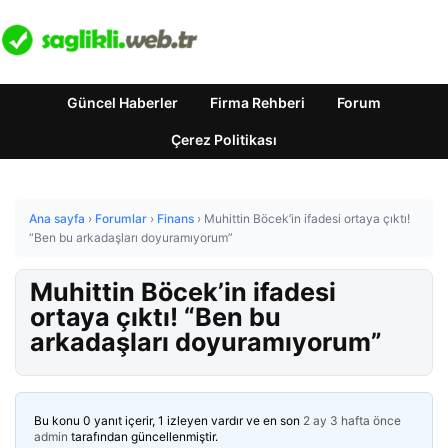
Güncel Haberler
Firma Rehberi
Forum
Çerez Politikası
Ana sayfa
›
Forumlar
›
Finans
›
Muhittin Böcek’in ifadesi ortaya çıktı!
“Ben bu arkadaşları doyuramıyorum”
Muhittin Böcek’in ifadesi
ortaya çıktı! “Ben bu
arkadaşları doyuramıyorum”
Bu konu 0 yanıt içerir, 1 izleyen vardır ve en son
2 ay 3 hafta önce
admin
tarafından güncellenmiştir.