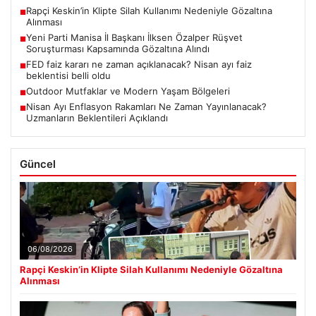
Rapçi Keskin’in Klipte Silah Kullanımı Nedeniyle Gözaltına
■
Alınması
Yeni Parti Manisa İl Başkanı İlksen Özalper Rüşvet
■
Soruşturması Kapsamında Gözaltına Alındı
FED faiz kararı ne zaman açıklanacak? Nisan ayı faiz
■
beklentisi belli oldu
Outdoor Mutfaklar ve Modern Yaşam Bölgeleri
■
Nisan Ayı Enflasyon Rakamları Ne Zaman Yayınlanacak?
■
Uzmanların Beklentileri Açıklandı
Güncel
06/08/2026
Rapçi Keskin’in Klipte Silah Kullanımı Nedeniyle Gözaltına
Alınması