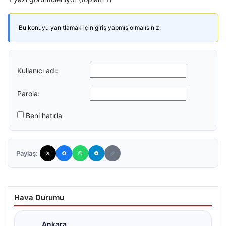
Bu konuyu yanıtlamak için giriş yapmış olmalısınız.
Kullanıcı adı:
Parola:
Beni hatırla
Paylaş:
Hava Durumu
Ankara