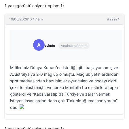
1 yazı görüntüleniyor (toplam 1)
19/06/2026: 6:47 am
#22924
A
admin
Anahtar yönetici
Millilerimiz Dünya Kupası’na istediği gibi başlayamamış ve
Avustralya’ya 2-0 mağlup olmuştu. Mağlubiyetin ardından
spor medyasından bazı isimler oyuncuları ve hocayı ciddi
şekilde eleştirmişti. Vincenzo Montella bu eleştirilere tepki
gösterdi ve “Kaos yaratıp da Türkiye’ye zarar vermek
isteyen insanlardan daha çok Türk olduğuma inanıyorum”
dedi.
1 yazı görüntüleniyor (toplam 1)