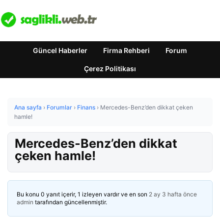
Güncel Haberler
Firma Rehberi
Forum
Çerez Politikası
Ana sayfa
›
Forumlar
›
Finans
›
Mercedes-Benz’den dikkat çeken
hamle!
Mercedes-Benz’den dikkat
çeken hamle!
Bu konu 0 yanıt içerir, 1 izleyen vardır ve en son
2 ay 3 hafta önce
admin
tarafından güncellenmiştir.