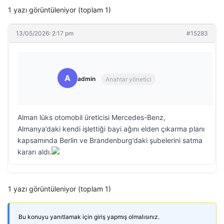
1 yazı görüntüleniyor (toplam 1)
13/05/2026: 2:17 pm
#15283
A
admin
Anahtar yönetici
Alman lüks otomobil üreticisi Mercedes-Benz,
Almanya’daki kendi işlettiği bayi ağını elden çıkarma planı
kapsamında Berlin ve Brandenburg’daki şubelerini satma
kararı aldı.
1 yazı görüntüleniyor (toplam 1)
Bu konuyu yanıtlamak için giriş yapmış olmalısınız.