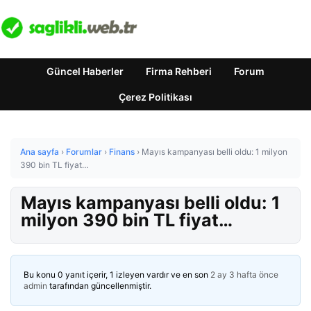
Güncel Haberler
Firma Rehberi
Forum
Çerez Politikası
Ana sayfa
›
Forumlar
›
Finans
›
Mayıs kampanyası belli oldu: 1 milyon
390 bin TL fiyat…
Mayıs kampanyası belli oldu: 1
milyon 390 bin TL fiyat…
Bu konu 0 yanıt içerir, 1 izleyen vardır ve en son
2 ay 3 hafta önce
admin
tarafından güncellenmiştir.