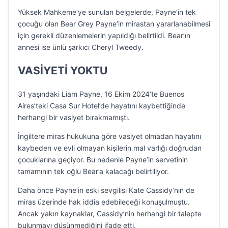
Yüksek Mahkeme’ye sunulan belgelerde, Payne’in tek
çocuğu olan Bear Grey Payne’in mirastan yararlanabilmesi
için gerekli düzenlemelerin yapıldığı belirtildi. Bear’ın
annesi ise ünlü şarkıcı Cheryl Tweedy.
VASİYETİ YOKTU
31 yaşındaki Liam Payne, 16 Ekim 2024’te Buenos
Aires’teki Casa Sur Hotel’de hayatını kaybettiğinde
herhangi bir vasiyet bırakmamıştı.
İngiltere miras hukukuna göre vasiyet olmadan hayatını
kaybeden ve evli olmayan kişilerin mal varlığı doğrudan
çocuklarına geçiyor. Bu nedenle Payne’in servetinin
tamamının tek oğlu Bear’a kalacağı belirtiliyor.
Daha önce Payne’in eski sevgilisi Kate Cassidy’nin de
miras üzerinde hak iddia edebileceği konuşulmuştu.
Ancak yakın kaynaklar, Cassidy’nin herhangi bir talepte
bulunmayı düşünmediğini ifade etti.