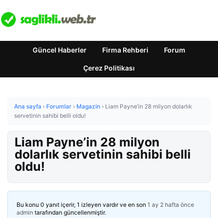
Güncel Haberler
Firma Rehberi
Forum
Çerez Politikası
Ana sayfa
›
Forumlar
›
Magazin
›
Liam Payne’in 28 milyon dolarlık
servetinin sahibi belli oldu!
Liam Payne’in 28 milyon
dolarlık servetinin sahibi belli
oldu!
Bu konu 0 yanıt içerir, 1 izleyen vardır ve en son
1 ay 2 hafta önce
admin
tarafından güncellenmiştir.