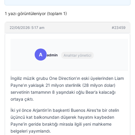
1 yazı görüntüleniyor (toplam 1)
22/06/2026: 5:17 am
#23459
A
admin
Anahtar yönetici
İngiliz müzik grubu One Direction’ın eski üyelerinden Liam
Payne’ın yaklaşık 21 milyon sterlinlik (28 milyon dolar)
servetinin tamamının 8 yaşındaki oğlu Bear’a kalacağı
ortaya çıktı.
İki yıl önce Arjantin’in başkenti Buenos Aires’te bir otelin
üçüncü kat balkonundan düşerek hayatını kaybeden
Payne’in geride bıraktığı mirasla ilgili yeni mahkeme
belgeleri yayımlandı.