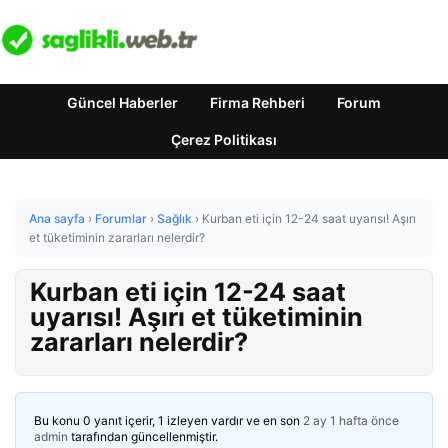
Güncel Haberler
Firma Rehberi
Forum
Çerez Politikası
Ana sayfa
›
Forumlar
›
Sağlık
›
Kurban eti için 12-24 saat uyarısı! Aşırı
et tüketiminin zararları nelerdir?
Kurban eti için 12-24 saat
uyarısı! Aşırı et tüketiminin
zararları nelerdir?
Bu konu 0 yanıt içerir, 1 izleyen vardır ve en son
2 ay 1 hafta önce
admin
tarafından güncellenmiştir.