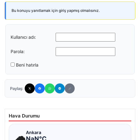
Bu konuyu yanıtlamak için giriş yapmış olmalısınız.
Kullanıcı adı:
Parola:
Beni hatırla
Paylaş:
Hava Durumu
☁
Ankara
NaN°C