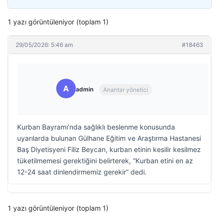
1 yazı görüntüleniyor (toplam 1)
29/05/2026: 5:46 am
#18463
A
admin
Anahtar yönetici
Kurban Bayramı’nda sağlıklı beslenme konusunda
uyarılarda bulunan Gülhane Eğitim ve Araştırma Hastanesi
Baş Diyetisyeni Filiz Beycan, kurban etinin kesilir kesilmez
tüketilmemesi gerektiğini belirterek, “Kurban etini en az
12-24 saat dinlendirmemiz gerekir” dedi.
1 yazı görüntüleniyor (toplam 1)