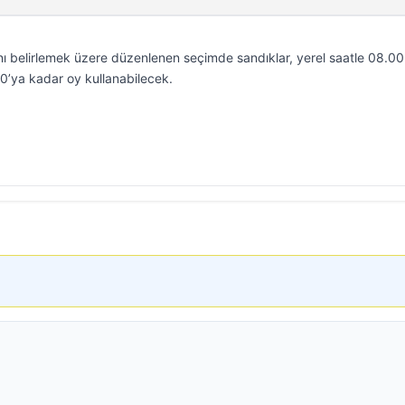
ı belirlemek üzere düzenlenen seçimde sandıklar, yerel saatle 08.00
.00’ya kadar oy kullanabilecek.