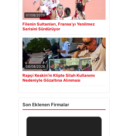
07/08/2026
Filenin Sultanları, Fransa’yı Yenilmez
Serisini Sürdürüyor
06/08/2026
Rapçi Keskin’in Klipte Silah Kullanımı
Nedeniyle Gözaltına Alınması
Son Eklenen Firmalar