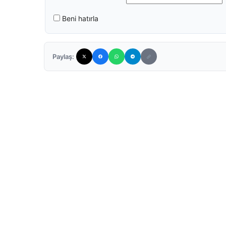
Beni hatırla
Paylaş: