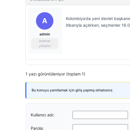
Kolombiya’da yeni devlet başkanın
A
itibarıyla açılırken; seçmenler 16
admin
Anahtar
yönetici
1 yazı görüntüleniyor (toplam 1)
Bu konuyu yanıtlamak için giriş yapmış olmalısınız.
Kullanıcı adı:
Parola: