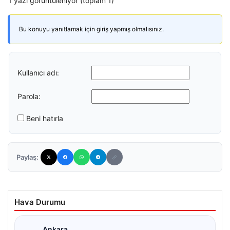
1 yazı görüntüleniyor (toplam 1)
Bu konuyu yanıtlamak için giriş yapmış olmalısınız.
Kullanıcı adı:
Parola:
Beni hatırla
Paylaş:
Hava Durumu
Ankara