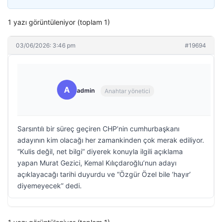
1 yazı görüntüleniyor (toplam 1)
03/06/2026: 3:46 pm
#19694
A
admin
Anahtar yönetici
Sarsıntılı bir süreç geçiren CHP’nin cumhurbaşkanı
adayının kim olacağı her zamankinden çok merak ediliyor.
“Kulis değil, net bilgi” diyerek konuyla ilgili açıklama
yapan Murat Gezici, Kemal Kılıçdaroğlu’nun adayı
açıklayacağı tarihi duyurdu ve “Özgür Özel bile ‘hayır’
diyemeyecek” dedi.