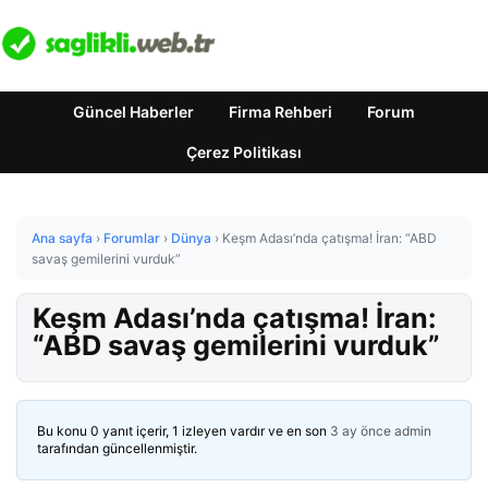
Güncel Haberler
Firma Rehberi
Forum
Çerez Politikası
Ana sayfa
›
Forumlar
›
Dünya
›
Keşm Adası’nda çatışma! İran: “ABD
savaş gemilerini vurduk”
Keşm Adası’nda çatışma! İran:
“ABD savaş gemilerini vurduk”
Bu konu 0 yanıt içerir, 1 izleyen vardır ve en son
3 ay önce
admin
tarafından güncellenmiştir.