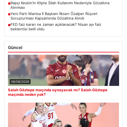
Rapçi Keskin’in Klipte Silah Kullanımı Nedeniyle Gözaltına
■
Alınması
Yeni Parti Manisa İl Başkanı İlksen Özalper Rüşvet
■
Soruşturması Kapsamında Gözaltına Alındı
FED faiz kararı ne zaman açıklanacak? Nisan ayı faiz
■
beklentisi belli oldu
Güncel
08/08/2026
Salah Göztepe maçında oynayacak mı? Salah Göztepe
maçında neden yok?