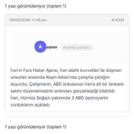
1 yazı görüntüleniyor (toplam 1)
09/05/2026: 11:46 am
#14391
A
admin
Anahtar yönetici
İran’ın Fars Haber Ajansı, İran silahlı kuvvetleri ile düşman
unsurları arasında Keşm Adası’nda çatışma çıktığını
duyurdu. Çatışmanın, ABD ordusunun İran’a ait bir tankere
saldırı düzenlemesinin ardından gerçekleştiği bildirildi.
İran, Hürmüz Boğazı yakınında 3 ABD destroyerini
vurduklarını açıkladı.
1 yazı görüntüleniyor (toplam 1)