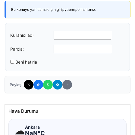
Bu konuyu yanıtlamak için giriş yapmış olmalısınız.
Kullanıcı adı:
Parola:
Beni hatırla
Paylaş:
Hava Durumu
☁
Ankara
NaN°C