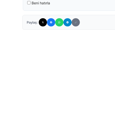
Beni hatırla
Paylaş: