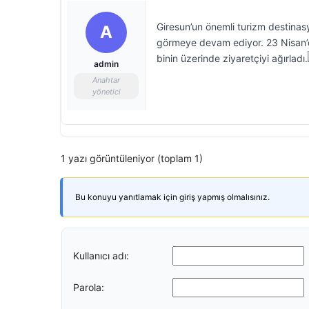
Giresun’un önemli turizm destinasyo
A
görmeye devam ediyor. 23 Nisan’da 
binin üzerinde ziyaretçiyi ağırladı.
admin
Anahtar
yönetici
1 yazı görüntüleniyor (toplam 1)
Bu konuyu yanıtlamak için giriş yapmış olmalısınız.
Kullanıcı adı:
Parola: