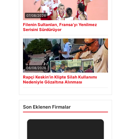
07/08/2026
Filenin Sultanları, Fransa’yı Yenilmez
Serisini Sürdürüyor
06/08/2026
Rapçi Keskin’in Klipte Silah Kullanımı
Nedeniyle Gözaltına Alınması
Son Eklenen Firmalar