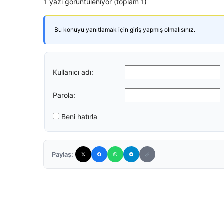
1 yazı görüntüleniyor (toplam 1)
Bu konuyu yanıtlamak için giriş yapmış olmalısınız.
Kullanıcı adı:
Parola:
Beni hatırla
Paylaş: