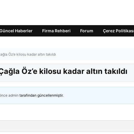
Güncel Haberler
Firma Rehberi
Forum
Çerez Politikas
ağla Öz’e kilosu kadar altın takıldı
Çağla Öz’e kilosu kadar altın takıldı
 önce
admin
tarafından güncellenmiştir.