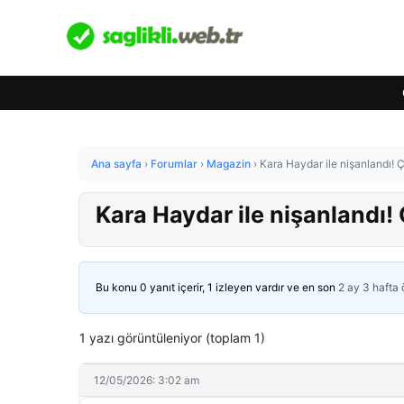
Ana sayfa
›
Forumlar
›
Magazin
›
Kara Haydar ile nişanlandı! Ç
Kara Haydar ile nişanlandı! 
Bu konu 0 yanıt içerir, 1 izleyen vardır ve en son
2 ay 3 hafta
1 yazı görüntüleniyor (toplam 1)
12/05/2026: 3:02 am