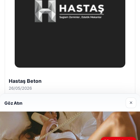
Enes Kaplan Avukatlık Bürosu
28/04/2026
×
Göz Atın
Web sitemizi nasıl kullandığınızı daha iyi anlayabilmek,
© 2026 Sağlık Haberleri