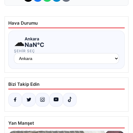
Hava Durumu
☁
Ankara
NaN°C
ŞEHIR SEÇ
Bizi Takip Edin
Yan Manşet