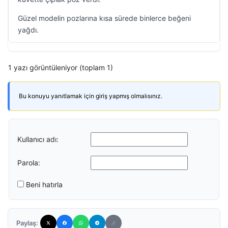
Güzel modelin pozlarına kısa sürede binlerce beğeni
yağdı.
1 yazı görüntüleniyor (toplam 1)
Bu konuyu yanıtlamak için giriş yapmış olmalısınız.
Kullanıcı adı:
Parola:
Beni hatırla
Paylaş: