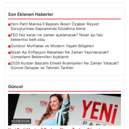
Son Eklenen Haberler
Yeni Parti Manisa İl Başkanı İlksen Özalper Rüşvet
■
Soruşturması Kapsamında Gözaltına Alındı
FED faiz kararı ne zaman açıklanacak? Nisan ayı faiz
■
beklentisi belli oldu
Outdoor Mutfaklar ve Modern Yaşam Bölgeleri
■
Nisan Ayı Enflasyon Rakamları Ne Zaman Yayınlanacak?
■
Uzmanların Beklentileri Açıklandı
2026 Kurban Bayramı Emekli İkramiyeleri Ne Zaman Yatacak?
■
Güncel Detaylar ve Tahmini Tarihler
Güncel
05/08/2026