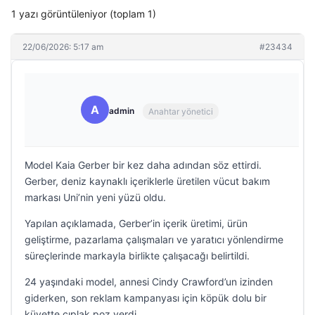
1 yazı görüntüleniyor (toplam 1)
22/06/2026: 5:17 am
#23434
A
admin
Anahtar yönetici
Model Kaia Gerber bir kez daha adından söz ettirdi.
Gerber, deniz kaynaklı içeriklerle üretilen vücut bakım
markası Uni’nin yeni yüzü oldu.
Yapılan açıklamada, Gerber’in içerik üretimi, ürün
geliştirme, pazarlama çalışmaları ve yaratıcı yönlendirme
süreçlerinde markayla birlikte çalışacağı belirtildi.
24 yaşındaki model, annesi Cindy Crawford’un izinden
giderken, son reklam kampanyası için köpük dolu bir
küvette çıplak poz verdi.