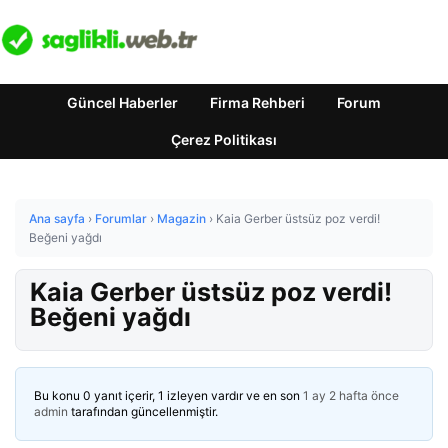
Güncel Haberler
Firma Rehberi
Forum
Çerez Politikası
Ana sayfa
›
Forumlar
›
Magazin
›
Kaia Gerber üstsüz poz verdi!
Beğeni yağdı
Kaia Gerber üstsüz poz verdi!
Beğeni yağdı
Bu konu 0 yanıt içerir, 1 izleyen vardır ve en son
1 ay 2 hafta önce
admin
tarafından güncellenmiştir.