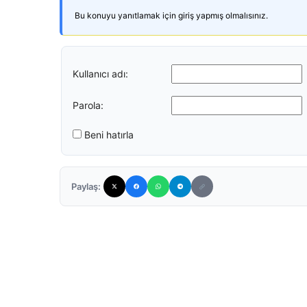
Bu konuyu yanıtlamak için giriş yapmış olmalısınız.
Kullanıcı adı:
Parola:
Beni hatırla
Paylaş: