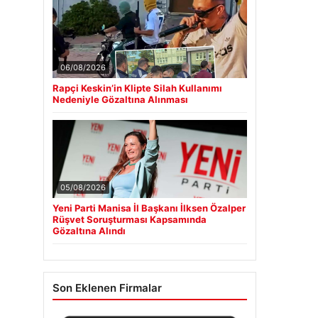
06/08/2026
Rapçi Keskin’in Klipte Silah Kullanımı
Nedeniyle Gözaltına Alınması
05/08/2026
Yeni Parti Manisa İl Başkanı İlksen Özalper
Rüşvet Soruşturması Kapsamında
Gözaltına Alındı
Son Eklenen Firmalar