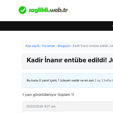
Ana sayfa
›
Forumlar
›
Magazin
›
Kadir İnanır entübe edildi! J
Kadir İnanır entübe edildi! 
Bu konu 0 yanıt içerir, 1 izleyen vardır ve en son
2 ay 2 hafta
1 yazı görüntüleniyor (toplam 1)
25/05/2026: 8:01 am