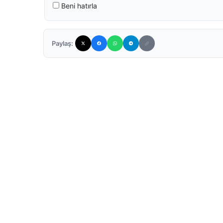
Beni hatırla
Paylaş: