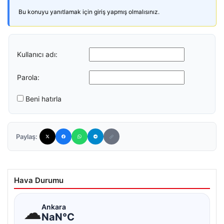
Bu konuyu yanıtlamak için giriş yapmış olmalısınız.
Kullanıcı adı:
Parola:
Beni hatırla
Paylaş:
Hava Durumu
☁
Ankara
NaN°C