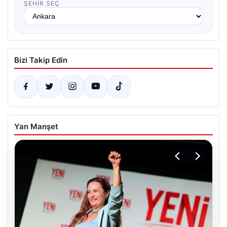
ŞEHIR SEÇ
Bizi Takip Edin
Yan Manşet