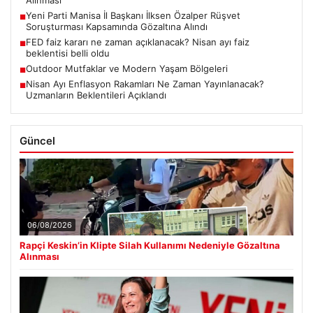
Yeni Parti Manisa İl Başkanı İlksen Özalper Rüşvet
■
Soruşturması Kapsamında Gözaltına Alındı
FED faiz kararı ne zaman açıklanacak? Nisan ayı faiz
■
beklentisi belli oldu
Outdoor Mutfaklar ve Modern Yaşam Bölgeleri
■
Nisan Ayı Enflasyon Rakamları Ne Zaman Yayınlanacak?
■
Uzmanların Beklentileri Açıklandı
Güncel
06/08/2026
Rapçi Keskin’in Klipte Silah Kullanımı Nedeniyle Gözaltına
Alınması