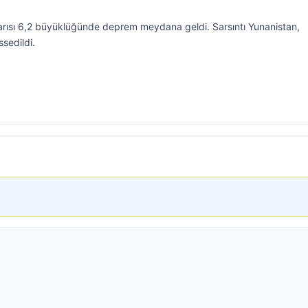
yarısı 6,2 büyüklüğünde deprem meydana geldi. Sarsıntı Yunanistan,
ssedildi.