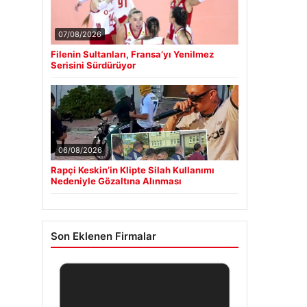
07/08/2026
Filenin Sultanları, Fransa’yı Yenilmez
Serisini Sürdürüyor
06/08/2026
Rapçi Keskin’in Klipte Silah Kullanımı
Nedeniyle Gözaltına Alınması
Son Eklenen Firmalar