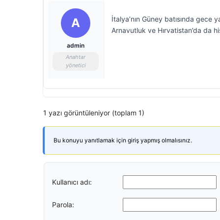
İtalya’nın Güney batısında gece 
A
Arnavutluk ve Hırvatistan’da da hi
admin
Anahtar
yönetici
1 yazı görüntüleniyor (toplam 1)
Bu konuyu yanıtlamak için giriş yapmış olmalısınız.
Kullanıcı adı:
Parola: