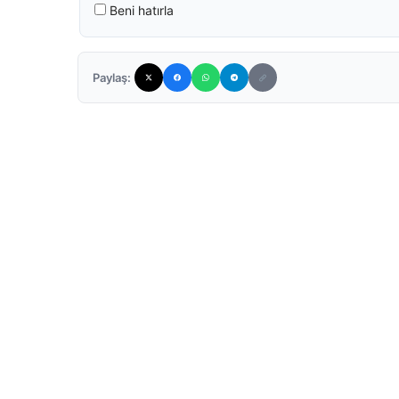
Beni hatırla
Paylaş: