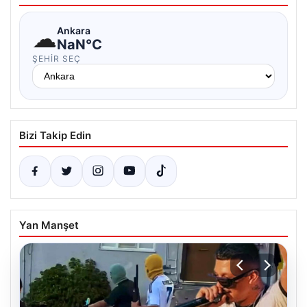
☁
Ankara
NaN°C
ŞEHIR SEÇ
Bizi Takip Edin
Yan Manşet