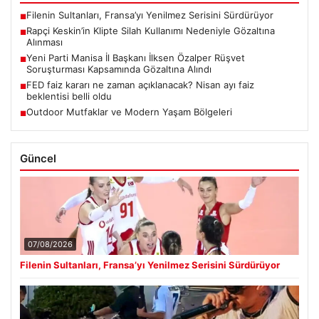
Filenin Sultanları, Fransa’yı Yenilmez Serisini Sürdürüyor
■
Rapçi Keskin’in Klipte Silah Kullanımı Nedeniyle Gözaltına
■
Alınması
Yeni Parti Manisa İl Başkanı İlksen Özalper Rüşvet
■
Soruşturması Kapsamında Gözaltına Alındı
FED faiz kararı ne zaman açıklanacak? Nisan ayı faiz
■
beklentisi belli oldu
Outdoor Mutfaklar ve Modern Yaşam Bölgeleri
■
Güncel
07/08/2026
Filenin Sultanları, Fransa’yı Yenilmez Serisini Sürdürüyor