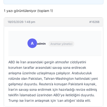
1 yazı görüntüleniyor (toplam 1)
18/05/2026: 1:48 pm
#16268
A
admin
Anahtar yönetici
ABD ile İran arasındaki gergin atmosfer ciddiyetini
korurken taraflar arasındaki savaşı sona erdirecek
anlaşma üzerinde uzlaşılmaya çalışılıyor. Arabuluculuk
rolünde olan Pakistan, Tahran-Washington hattındaki yeni
gelişmeyi duyurdu. Reuters’a konuşan Pakistanlı kaynak,
İran’ın savaşı sona erdirmek için hazırladığı revize edilmiş
teklifin İslamabad üzerinden ABD’ye iletildiğini duyurdu.
Trump ise İran’ın anlaşmak için ‘can attığını’ iddia etti.