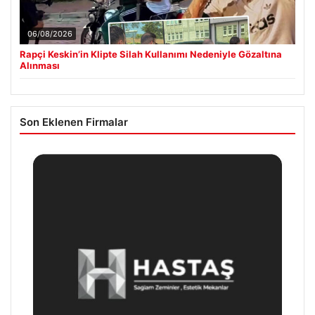
06/08/2026
Rapçi Keskin’in Klipte Silah Kullanımı Nedeniyle Gözaltına
Alınması
Son Eklenen Firmalar