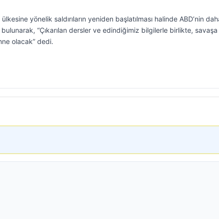
 ülkesine yönelik saldırıların yeniden başlatılması halinde ABD’nin dah
ulunarak, “Çıkarılan dersler ve edindiğimiz bilgilerle birlikte, savaşa
hne olacak” dedi.