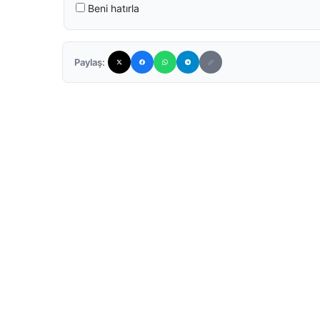
Beni hatırla
Paylaş: