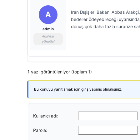
İran Dışişleri Bakanı Abbas Arakçi,
A
bedeller ödeyebileceği uyarısında b
dönüş çok daha fazla sürprize sa
admin
Anahtar
yönetici
1 yazı görüntüleniyor (toplam 1)
Bu konuyu yanıtlamak için giriş yapmış olmalısınız.
Kullanıcı adı:
Parola: