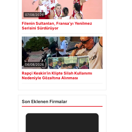
07/08/2026
Filenin Sultanları, Fransa’yı Yenilmez
Serisini Sürdürüyor
06/08/2026
Rapçi Keskin’in Klipte Silah Kullanımı
Nedeniyle Gözaltına Alınması
Son Eklenen Firmalar