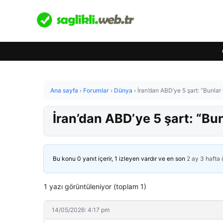
Ana sayfa
›
Forumlar
›
Dünya
›
İran’dan ABD’ye 5 şart: “Bunl
İran’dan ABD’ye 5 şart: “B
Bu konu 0 yanıt içerir, 1 izleyen vardır ve en son
2 ay 3 hafta
1 yazı görüntüleniyor (toplam 1)
14/05/2026: 4:17 pm