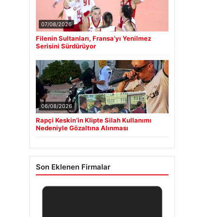
07/08/2026
Filenin Sultanları, Fransa’yı Yenilmez
Serisini Sürdürüyor
06/08/2026
Rapçi Keskin’in Klipte Silah Kullanımı
Nedeniyle Gözaltına Alınması
Son Eklenen Firmalar