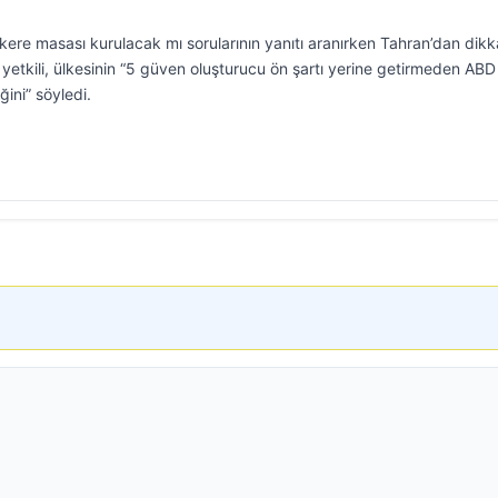
ere masası kurulacak mı sorularının yanıtı aranırken Tahran’dan dikk
r yetkili, ülkesinin “5 güven oluşturucu ön şartı yerine getirmeden ABD 
ini” söyledi.