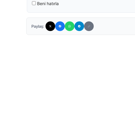
Beni hatırla
Paylaş: