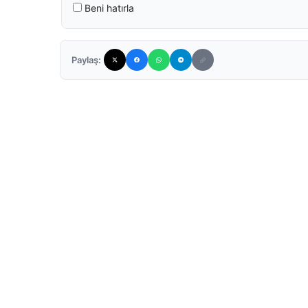
Beni hatırla
Paylaş: