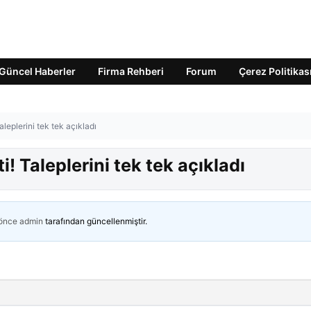
Güncel Haberler
Firma Rehberi
Forum
Çerez Politikas
Taleplerini tek tek açıkladı
i! Taleplerini tek tek açıkladı
 önce
admin
tarafından güncellenmiştir.