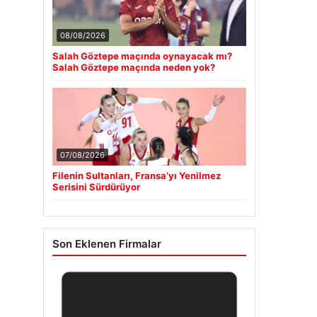
08/08/2026
Salah Göztepe maçında oynayacak mı?
Salah Göztepe maçında neden yok?
07/08/2026
Filenin Sultanları, Fransa’yı Yenilmez
Serisini Sürdürüyor
Son Eklenen Firmalar