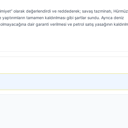
eslimiyet” olarak değerlendirdi ve reddederek; savaş tazminatı, Hürmüz
e yaptırımların tamamen kaldırılması gibi şartlar sundu. Ayrıca deniz
ı olmayacağına dair garanti verilmesi ve petrol satış yasağının kaldırıl