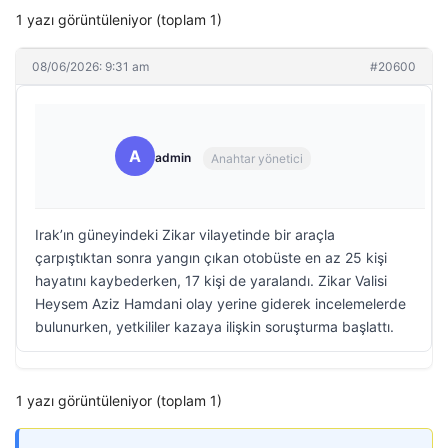
1 yazı görüntüleniyor (toplam 1)
08/06/2026: 9:31 am
#20600
A
admin
Anahtar yönetici
Irak’ın güneyindeki Zikar vilayetinde bir araçla
çarpıştıktan sonra yangın çıkan otobüste en az 25 kişi
hayatını kaybederken, 17 kişi de yaralandı. Zikar Valisi
Heysem Aziz Hamdani olay yerine giderek incelemelerde
bulunurken, yetkililer kazaya ilişkin soruşturma başlattı.
1 yazı görüntüleniyor (toplam 1)