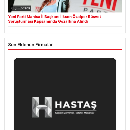
05/08/2026
Yeni Parti Manisa İl Başkanı İlksen Özalper Rüşvet
Soruşturması Kapsamında Gözaltına Alındı
Son Eklenen Firmalar