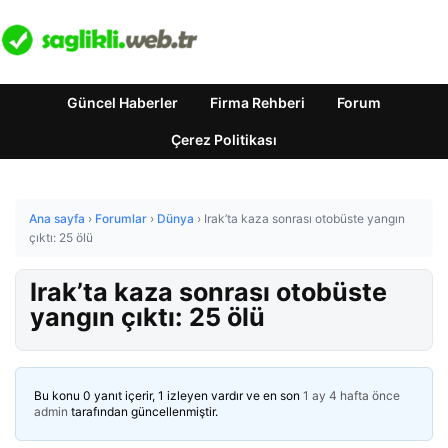
Güncel Haberler
Firma Rehberi
Forum
Çerez Politikası
Ana sayfa
›
Forumlar
›
Dünya
›
Irak’ta kaza sonrası otobüste yangın
çıktı: 25 ölü
Irak’ta kaza sonrası otobüste
yangın çıktı: 25 ölü
Bu konu 0 yanıt içerir, 1 izleyen vardır ve en son
1 ay 4 hafta önce
admin
tarafından güncellenmiştir.