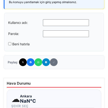
Bu konuyu yanıtlamak için giriş yapmış olmalısınız.
Kullanıcı adı:
Parola:
Beni hatırla
Paylaş:
Hava Durumu
☁
Ankara
NaN°C
ŞEHIR SEÇ