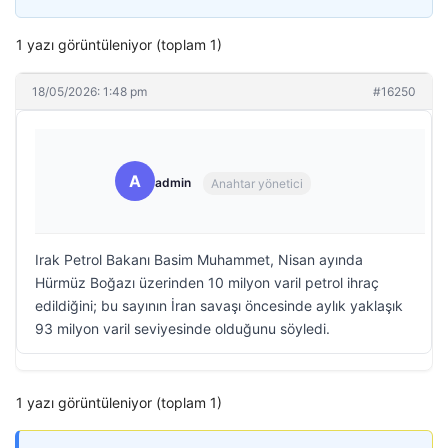
1 yazı görüntüleniyor (toplam 1)
18/05/2026: 1:48 pm
#16250
A
admin
Anahtar yönetici
Irak Petrol Bakanı Basim Muhammet, Nisan ayında
Hürmüz Boğazı üzerinden 10 milyon varil petrol ihraç
edildiğini; bu sayının İran savaşı öncesinde aylık yaklaşık
93 milyon varil seviyesinde olduğunu söyledi.
1 yazı görüntüleniyor (toplam 1)