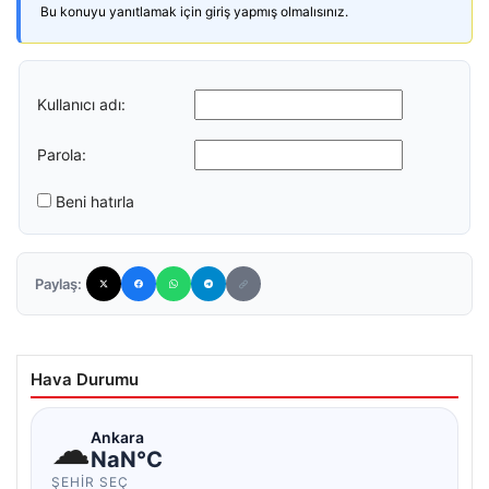
Bu konuyu yanıtlamak için giriş yapmış olmalısınız.
Kullanıcı adı:
Parola:
Beni hatırla
Paylaş:
Hava Durumu
☁
Ankara
NaN°C
ŞEHIR SEÇ