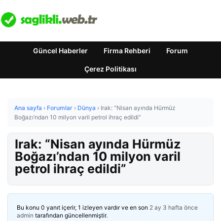
Güncel Haberler
Firma Rehberi
Forum
Çerez Politikası
Ana sayfa
›
Forumlar
›
Dünya
›
Irak: “Nisan ayında Hürmüz
Boğazı’ndan 10 milyon varil petrol ihraç edildi”
Irak: “Nisan ayında Hürmüz
Boğazı’ndan 10 milyon varil
petrol ihraç edildi”
Bu konu 0 yanıt içerir, 1 izleyen vardır ve en son
2 ay 3 hafta önce
admin
tarafından güncellenmiştir.