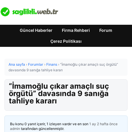
Güncel Haberler
Firma Rehberi
Forum
Çerez Politikası
Ana sayfa
›
Forumlar
›
Finans
›
“İmamoğlu çıkar amaçlı suç örgütü”
davasında 9 sanığa tahliye kararı
“İmamoğlu çıkar amaçlı suç
örgütü” davasında 9 sanığa
tahliye kararı
Bu konu 0 yanıt içerir, 1 izleyen vardır ve en son
1 ay 2 hafta önce
admin
tarafından güncellenmiştir.