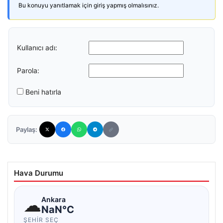
Bu konuyu yanıtlamak için giriş yapmış olmalısınız.
Kullanıcı adı:
Parola:
Beni hatırla
Paylaş:
Hava Durumu
☁
Ankara
NaN°C
ŞEHIR SEÇ