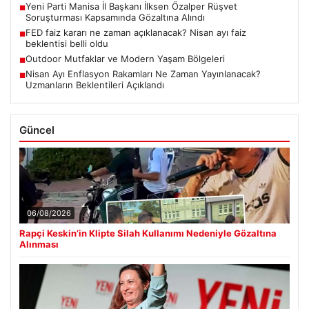
Yeni Parti Manisa İl Başkanı İlksen Özalper Rüşvet
■
Soruşturması Kapsamında Gözaltına Alındı
FED faiz kararı ne zaman açıklanacak? Nisan ayı faiz
■
beklentisi belli oldu
Outdoor Mutfaklar ve Modern Yaşam Bölgeleri
■
Nisan Ayı Enflasyon Rakamları Ne Zaman Yayınlanacak?
■
Uzmanların Beklentileri Açıklandı
Güncel
06/08/2026
Rapçi Keskin’in Klipte Silah Kullanımı Nedeniyle Gözaltına
Alınması