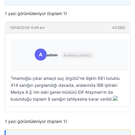
1 yazı görüntüleniyor (toplam 1)
19/06/2026: 6:46 am
#22892
A
admin
Anahtar yönetici
“İmamoğlu çıkar amaçlı suç örgütü”ne ilişkin 68’i tutuklu
414 sanığın yargılandığı davada, aralarında İBB iştiraki
Medya A.Ş.’nin eski genel müdürü Elif Atayman’ın da
bulunduğu toplam 9 sanığın tahliyesine karar verildi.
1 yazı görüntüleniyor (toplam 1)