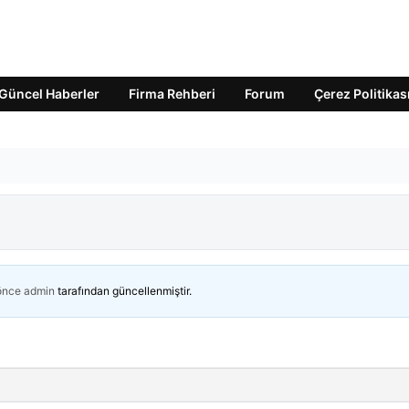
Güncel Haberler
Firma Rehberi
Forum
Çerez Politikas
 önce
admin
tarafından güncellenmiştir.