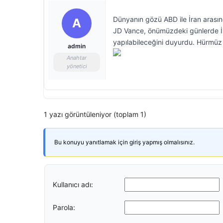
Dünyanın gözü ABD ile İran arasın
A
JD Vance, önümüzdeki günlerde İsv
yapılabileceğini duyurdu. Hürmüz B
admin
Anahtar
yönetici
1 yazı görüntüleniyor (toplam 1)
Bu konuyu yanıtlamak için giriş yapmış olmalısınız.
Kullanıcı adı:
Parola: