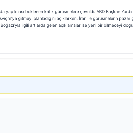
da yapılması beklenen kritik görüşmelere çevrildi. ABD Başkan Yardı
içre’ye gitmeyi planladığını açıklarken, İran ile görüşmelerin pazar
oğazı’yla ilgili art arda gelen açıklamalar ise yeni bir bilmeceyi doğ