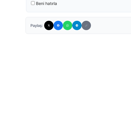
Beni hatırla
Paylaş: