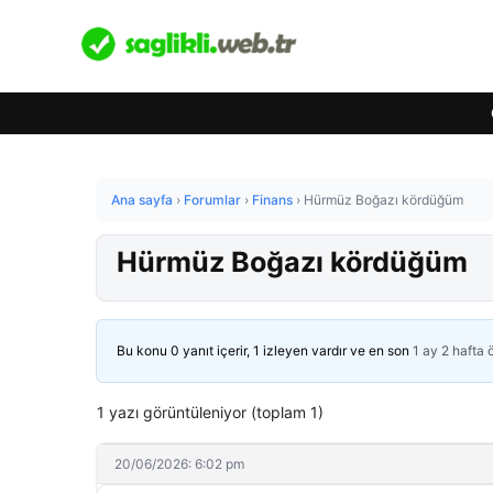
Ana sayfa
›
Forumlar
›
Finans
›
Hürmüz Boğazı kördüğüm
Hürmüz Boğazı kördüğüm
Bu konu 0 yanıt içerir, 1 izleyen vardır ve en son
1 ay 2 hafta
1 yazı görüntüleniyor (toplam 1)
20/06/2026: 6:02 pm