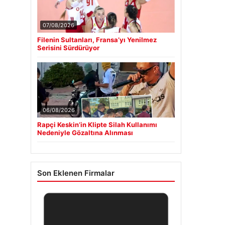
07/08/2026
Filenin Sultanları, Fransa’yı Yenilmez
Serisini Sürdürüyor
06/08/2026
Rapçi Keskin’in Klipte Silah Kullanımı
Nedeniyle Gözaltına Alınması
Son Eklenen Firmalar