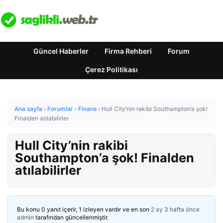
Güncel Haberler
Firma Rehberi
Forum
Çerez Politikası
Ana sayfa
›
Forumlar
›
Finans
›
Hull City’nin rakibi Southampton’a şok!
Finalden atılabilirler
Hull City’nin rakibi
Southampton’a şok! Finalden
atılabilirler
Bu konu 0 yanıt içerir, 1 izleyen vardır ve en son
2 ay 3 hafta önce
admin
tarafından güncellenmiştir.