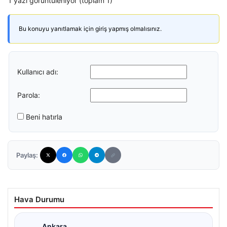
1 yazı görüntüleniyor (toplam 1)
Bu konuyu yanıtlamak için giriş yapmış olmalısınız.
Kullanıcı adı:
Parola:
Beni hatırla
Paylaş:
Hava Durumu
Ankara