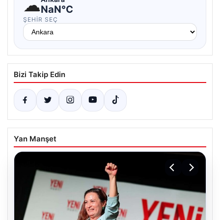
☁
NaN°C
ŞEHIR SEÇ
Bizi Takip Edin
Yan Manşet