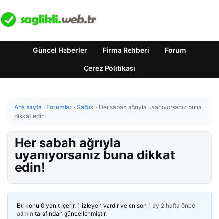
Güncel Haberler
Firma Rehberi
Forum
Çerez Politikası
Ana sayfa
›
Forumlar
›
Sağlık
›
Her sabah ağrıyla uyanıyorsanız buna
dikkat edin!
Her sabah ağrıyla
uyanıyorsanız buna dikkat
edin!
Bu konu 0 yanıt içerir, 1 izleyen vardır ve en son
1 ay 2 hafta önce
admin
tarafından güncellenmiştir.