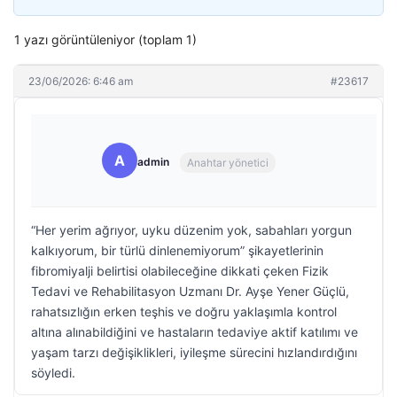
1 yazı görüntüleniyor (toplam 1)
23/06/2026: 6:46 am
#23617
A
admin
Anahtar yönetici
“Her yerim ağrıyor, uyku düzenim yok, sabahları yorgun
kalkıyorum, bir türlü dinlenemiyorum” şikayetlerinin
fibromiyalji belirtisi olabileceğine dikkati çeken Fizik
Tedavi ve Rehabilitasyon Uzmanı Dr. Ayşe Yener Güçlü,
rahatsızlığın erken teşhis ve doğru yaklaşımla kontrol
altına alınabildiğini ve hastaların tedaviye aktif katılımı ve
yaşam tarzı değişiklikleri, iyileşme sürecini hızlandırdığını
söyledi.