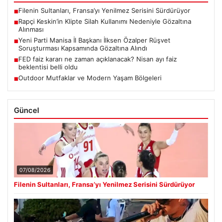
Filenin Sultanları, Fransa’yı Yenilmez Serisini Sürdürüyor
■
Rapçi Keskin’in Klipte Silah Kullanımı Nedeniyle Gözaltına
■
Alınması
Yeni Parti Manisa İl Başkanı İlksen Özalper Rüşvet
■
Soruşturması Kapsamında Gözaltına Alındı
FED faiz kararı ne zaman açıklanacak? Nisan ayı faiz
■
beklentisi belli oldu
Outdoor Mutfaklar ve Modern Yaşam Bölgeleri
■
Güncel
07/08/2026
Filenin Sultanları, Fransa’yı Yenilmez Serisini Sürdürüyor