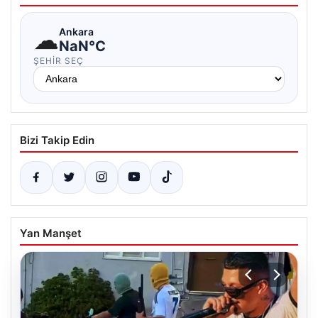
☁
Ankara
NaN°C
ŞEHIR SEÇ
Bizi Takip Edin
Yan Manşet