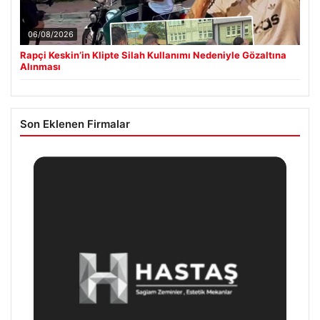
06/08/2026
Rapçi Keskin’in Klipte Silah Kullanımı Nedeniyle Gözaltına
Alınması
Son Eklenen Firmalar