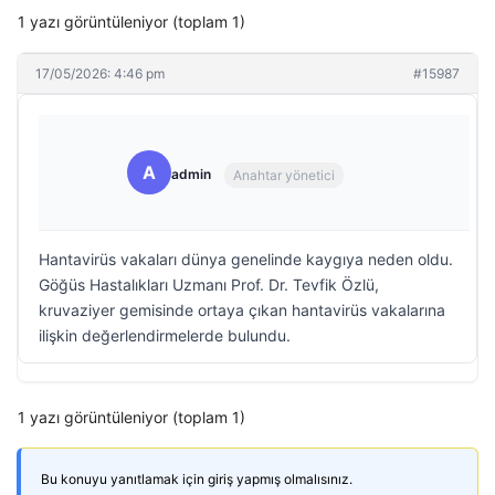
1 yazı görüntüleniyor (toplam 1)
17/05/2026: 4:46 pm
#15987
A
admin
Anahtar yönetici
Hantavirüs vakaları dünya genelinde kaygıya neden oldu.
Göğüs Hastalıkları Uzmanı Prof. Dr. Tevfik Özlü,
kruvaziyer gemisinde ortaya çıkan hantavirüs vakalarına
ilişkin değerlendirmelerde bulundu.
1 yazı görüntüleniyor (toplam 1)
Bu konuyu yanıtlamak için giriş yapmış olmalısınız.