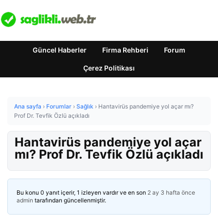
Güncel Haberler
Firma Rehberi
Forum
Çerez Politikası
Ana sayfa
›
Forumlar
›
Sağlık
›
Hantavirüs pandemiye yol açar mı?
Prof Dr. Tevfik Özlü açıkladı
Hantavirüs pandemiye yol açar
mı? Prof Dr. Tevfik Özlü açıkladı
Bu konu 0 yanıt içerir, 1 izleyen vardır ve en son
2 ay 3 hafta önce
admin
tarafından güncellenmiştir.