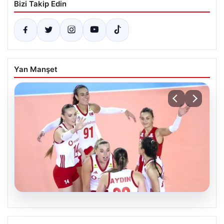
Bizi Takip Edin
Yan Manşet
07.08.2026
Filenin Sultanları, Fransa’yı Yenilmez