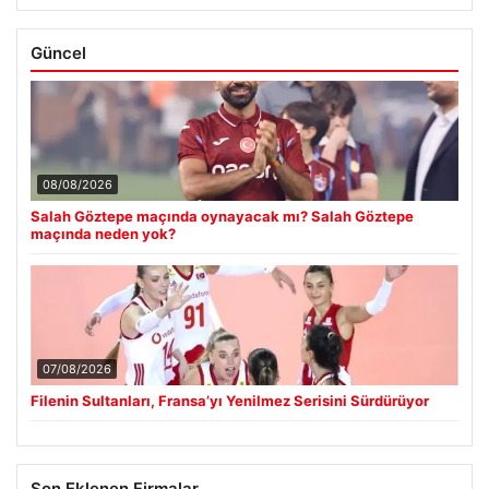
Güncel
08/08/2026
Salah Göztepe maçında oynayacak mı? Salah Göztepe
maçında neden yok?
07/08/2026
Filenin Sultanları, Fransa’yı Yenilmez Serisini Sürdürüyor
Son Eklenen Firmalar