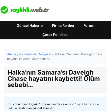
Güncel Haberler
Firma Rehberi
Forum
Çerez Politikası
Ana sayfa
›
Forumlar
›
Magazin
›
Halka’nın Samara’sı Daveigh Chase
hayatını kaybetti! Ölüm sebebi…
Halka’nın Samara’sı Daveigh
Chase hayatını kaybetti! Ölüm
sebebi…
Bu konu 0 yanıt içerir, 1 izleyen vardır ve en son
1 ay 2 hafta önce
admin
tarafından güncellenmiştir.