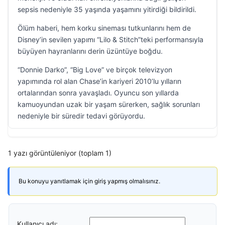
sepsis nedeniyle 35 yaşında yaşamını yitirdiği bildirildi.
Ölüm haberi, hem korku sineması tutkunlarını hem de
Disney’in sevilen yapımı “Lilo & Stitch”teki performansıyla
büyüyen hayranlarını derin üzüntüye boğdu.
“Donnie Darko”, “Big Love” ve birçok televizyon
yapımında rol alan Chase’in kariyeri 2010’lu yılların
ortalarından sonra yavaşladı. Oyuncu son yıllarda
kamuoyundan uzak bir yaşam sürerken, sağlık sorunları
nedeniyle bir süredir tedavi görüyordu.
1 yazı görüntüleniyor (toplam 1)
Bu konuyu yanıtlamak için giriş yapmış olmalısınız.
Kullanıcı adı: