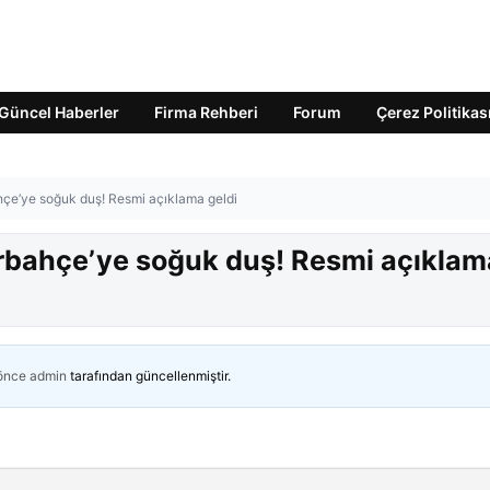
Güncel Haberler
Firma Rehberi
Forum
Çerez Politikas
hçe’ye soğuk duş! Resmi açıklama geldi
rbahçe’ye soğuk duş! Resmi açıklam
 önce
admin
tarafından güncellenmiştir.