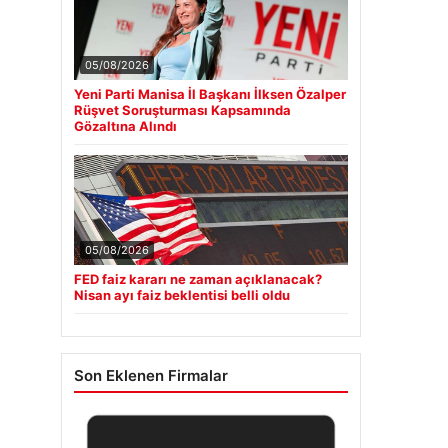
05/08/2026
Yeni Parti Manisa İl Başkanı İlksen Özalper
Rüşvet Soruşturması Kapsamında
Gözaltına Alındı
05/08/2026
FED faiz kararı ne zaman açıklanacak?
Nisan ayı faiz beklentisi belli oldu
Son Eklenen Firmalar