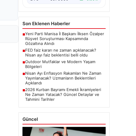
Son Eklenen Haberler
Yeni Parti Manisa İl Başkanı İlksen Özalper
■
Rüşvet Soruşturması Kapsamında
Gözaltına Alındı
FED faiz kararı ne zaman açıklanacak?
■
Nisan ayı faiz beklentisi belli oldu
Outdoor Mutfaklar ve Modern Yaşam
■
Bölgeleri
Nisan Ayı Enflasyon Rakamları Ne Zaman
■
Yayınlanacak? Uzmanların Beklentileri
Açıklandı
2026 Kurban Bayramı Emekli İkramiyeleri
■
Ne Zaman Yatacak? Güncel Detaylar ve
Tahmini Tarihler
Güncel