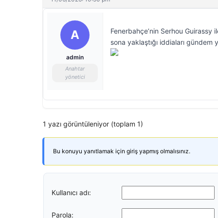
Fenerbahçe’nin Serhou Guirassy i
A
sona yaklaştığı iddiaları gündem 
admin
Anahtar
yönetici
1 yazı görüntüleniyor (toplam 1)
Bu konuyu yanıtlamak için giriş yapmış olmalısınız.
Kullanıcı adı:
Parola: