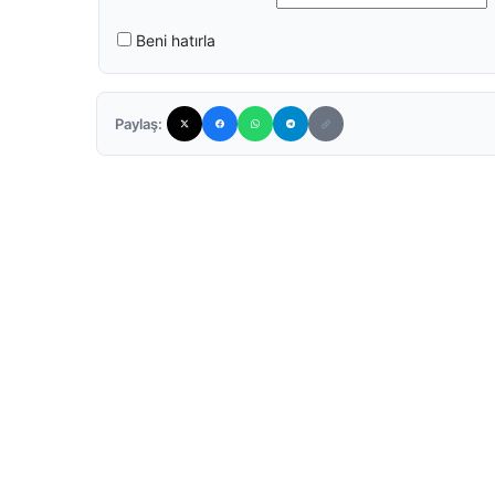
Beni hatırla
Paylaş: