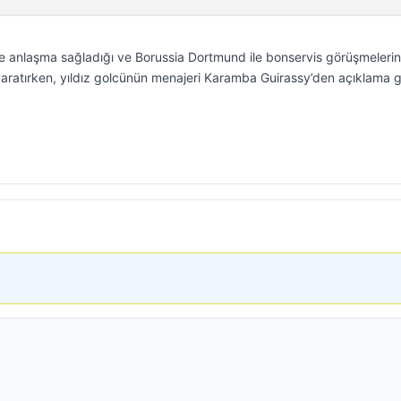
le anlaşma sağladığı ve Borussia Dortmund ile bonservis görüşmeleri
yaratırken, yıldız golcünün menajeri Karamba Guirassy’den açıklama g