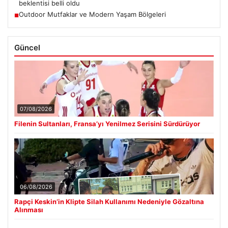
beklentisi belli oldu
Outdoor Mutfaklar ve Modern Yaşam Bölgeleri
■
Güncel
07/08/2026
Filenin Sultanları, Fransa’yı Yenilmez Serisini Sürdürüyor
06/08/2026
Rapçi Keskin’in Klipte Silah Kullanımı Nedeniyle Gözaltına
Alınması