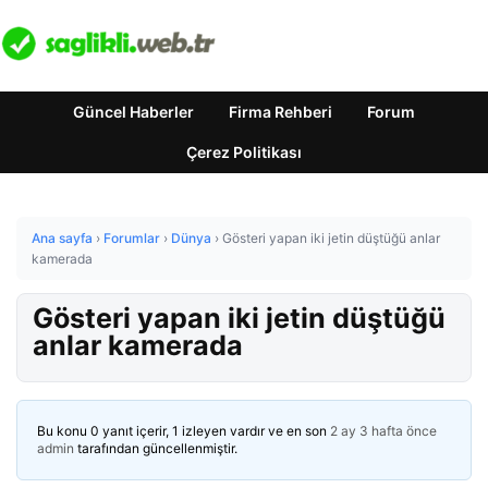
Güncel Haberler
Firma Rehberi
Forum
Çerez Politikası
Ana sayfa
›
Forumlar
›
Dünya
›
Gösteri yapan iki jetin düştüğü anlar
kamerada
Gösteri yapan iki jetin düştüğü
anlar kamerada
Bu konu 0 yanıt içerir, 1 izleyen vardır ve en son
2 ay 3 hafta önce
admin
tarafından güncellenmiştir.