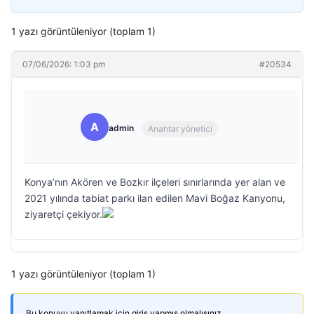
1 yazı görüntüleniyor (toplam 1)
07/06/2026: 1:03 pm
#20534
A
admin
Anahtar yönetici
Konya’nın Akören ve Bozkır ilçeleri sınırlarında yer alan ve
2021 yılında tabiat parkı ilan edilen Mavi Boğaz Kanyonu,
ziyaretçi çekiyor.
1 yazı görüntüleniyor (toplam 1)
Bu konuyu yanıtlamak için giriş yapmış olmalısınız.