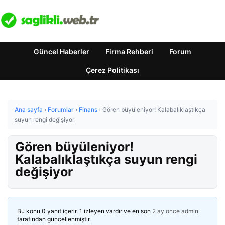
Güncel Haberler
Firma Rehberi
Forum
Çerez Politikası
Ana sayfa
›
Forumlar
›
Finans
›
Gören büyüleniyor! Kalabalıklaştıkça
suyun rengi değişiyor
Gören büyüleniyor!
Kalabalıklaştıkça suyun rengi
değişiyor
Bu konu 0 yanıt içerir, 1 izleyen vardır ve en son
2 ay önce
admin
tarafından güncellenmiştir.