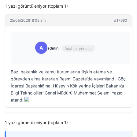
1 yazı görüntüleniyor (toplam 1)
25/05/2026: 8:02 am
#17680
A
admin
Anahtar yönetici
Bazı bakanlık ve kamu kurumlarına ilişkin atama ve
görevden alma kararları Resmi Gazete’de yayımlandı. Göç
İdaresi Başkanlığına, Hüseyin Kök yerine İçişleri Bakanlığı
Bilgi Teknolojileri Genel Müdürü Muhammet Selami Yazıcı
atandı.
1 yazı görüntüleniyor (toplam 1)