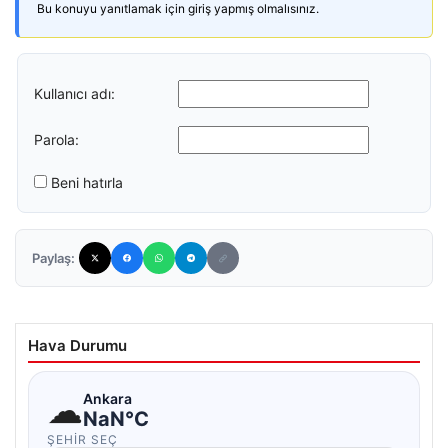
Bu konuyu yanıtlamak için giriş yapmış olmalısınız.
Kullanıcı adı:
Parola:
Beni hatırla
Paylaş:
Hava Durumu
☁
Ankara
NaN°C
ŞEHIR SEÇ