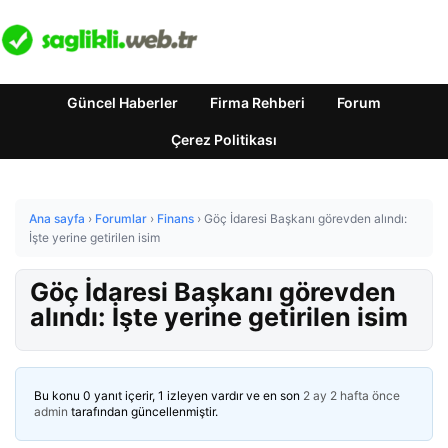
Güncel Haberler
Firma Rehberi
Forum
Çerez Politikası
Ana sayfa
›
Forumlar
›
Finans
›
Göç İdaresi Başkanı görevden alındı:
İşte yerine getirilen isim
Göç İdaresi Başkanı görevden
alındı: İşte yerine getirilen isim
Bu konu 0 yanıt içerir, 1 izleyen vardır ve en son
2 ay 2 hafta önce
admin
tarafından güncellenmiştir.