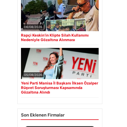
06/08/2026
Rapçi Keskin’in Klipte Silah Kullanımı
Nedeniyle Gözaltına Alınması
05/08/2026
Yeni Parti Manisa İl Başkanı İlksen Özalper
Rüşvet Soruşturması Kapsamında
Gözaltına Alındı
Son Eklenen Firmalar