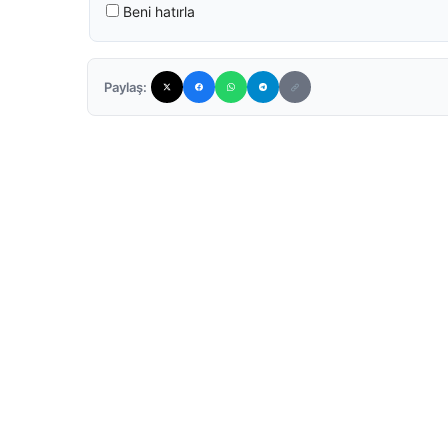
Beni hatırla
Paylaş: