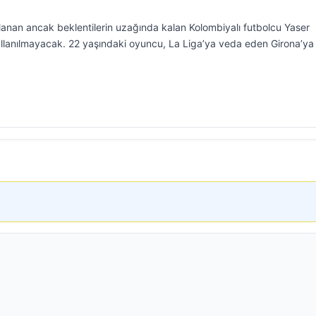
lanan ancak beklentilerin uzağında kalan Kolombiyalı futbolcu Yaser
kullanılmayacak. 22 yaşındaki oyuncu, La Liga’ya veda eden Girona’ya 