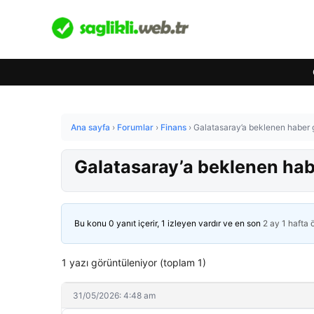
Ana sayfa
›
Forumlar
›
Finans
›
Galatasaray’a beklenen haber g
Galatasaray’a beklenen hab
Bu konu 0 yanıt içerir, 1 izleyen vardır ve en son
2 ay 1 hafta
1 yazı görüntüleniyor (toplam 1)
31/05/2026: 4:48 am