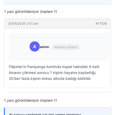
1 yazı görüntüleniyor (toplam 1)
25/05/2026: 2:01 am
#17536
A
admin
Anahtar yönetici
Filipinler’in Pampanga kentinde inşaat halindeki 9 katlı
binanın çökmesi sonucu 1 kişinin hayatını kaybettiği,
20’den fazla kişinin enkaz altında kaldığı bildirildi.
1 yazı görüntüleniyor (toplam 1)
Bu konuyu yanıtlamak için giriş yapmış olmalısınız.