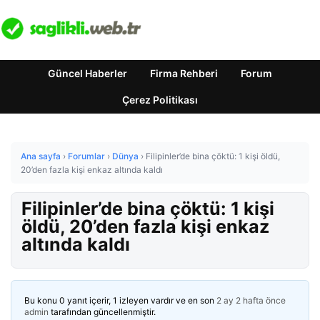
Güncel Haberler
Firma Rehberi
Forum
Çerez Politikası
Ana sayfa
›
Forumlar
›
Dünya
›
Filipinler’de bina çöktü: 1 kişi öldü,
20’den fazla kişi enkaz altında kaldı
Filipinler’de bina çöktü: 1 kişi
öldü, 20’den fazla kişi enkaz
altında kaldı
Bu konu 0 yanıt içerir, 1 izleyen vardır ve en son
2 ay 2 hafta önce
admin
tarafından güncellenmiştir.