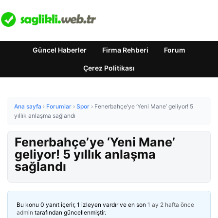
Güncel Haberler
Firma Rehberi
Forum
Çerez Politikası
Ana sayfa
›
Forumlar
›
Spor
›
Fenerbahçe’ye ‘Yeni Mane’ geliyor! 5
yıllık anlaşma sağlandı
Fenerbahçe’ye ‘Yeni Mane’
geliyor! 5 yıllık anlaşma
sağlandı
Bu konu 0 yanıt içerir, 1 izleyen vardır ve en son
1 ay 2 hafta önce
admin
tarafından güncellenmiştir.