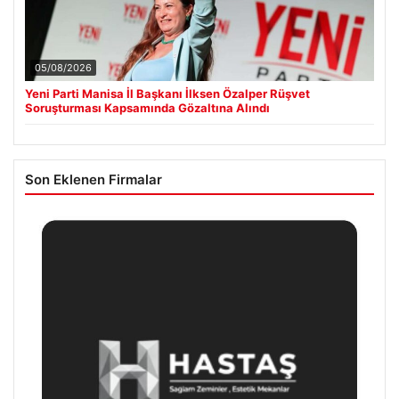
05/08/2026
Yeni Parti Manisa İl Başkanı İlksen Özalper Rüşvet
Soruşturması Kapsamında Gözaltına Alındı
Son Eklenen Firmalar