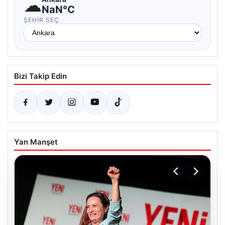
☁
NaN°C
ŞEHIR SEÇ
Bizi Takip Edin
Yan Manşet