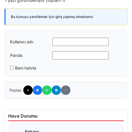
1 yazı görüntüleniyor (toplam 1)
Bu konuyu yanıtlamak için giriş yapmış olmalısınız.
Kullanıcı adı:
Parola:
Beni hatırla
Paylaş:
Hava Durumu
Ankara