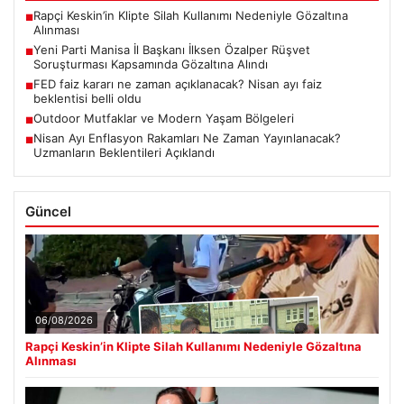
Rapçi Keskin’in Klipte Silah Kullanımı Nedeniyle Gözaltına
■
Alınması
Yeni Parti Manisa İl Başkanı İlksen Özalper Rüşvet
■
Soruşturması Kapsamında Gözaltına Alındı
FED faiz kararı ne zaman açıklanacak? Nisan ayı faiz
■
beklentisi belli oldu
Outdoor Mutfaklar ve Modern Yaşam Bölgeleri
■
Nisan Ayı Enflasyon Rakamları Ne Zaman Yayınlanacak?
■
Uzmanların Beklentileri Açıklandı
Güncel
06/08/2026
Rapçi Keskin’in Klipte Silah Kullanımı Nedeniyle Gözaltına
Alınması