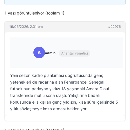
1 yazı görüntüleniyor (toplam 1)
19/06/2026: 2:01 pm
#22976
A
admin
Anahtar yönetici
Yeni sezon kadro planlaması doğrultusunda genç
yetenekleri de radarına alan Fenerbahçe, Senegal
futbolunun parlayan yıldızı 18 yaşındaki Amara Diouf
transferinde mutlu sona ulaştı. Yetiştirme bedeli
konusunda el sıkışılan genç yıldızın, kısa süre içerisinde 5
yıllık sözleşmeye imza atması bekleniyor.